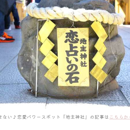
せない♪恋愛パワースポット『地主神社』の記事は
こちらか