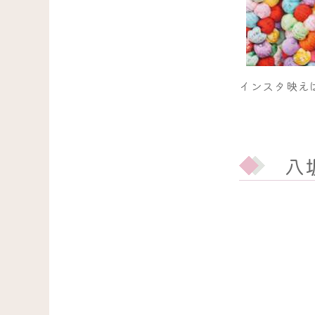
インスタ映え
八