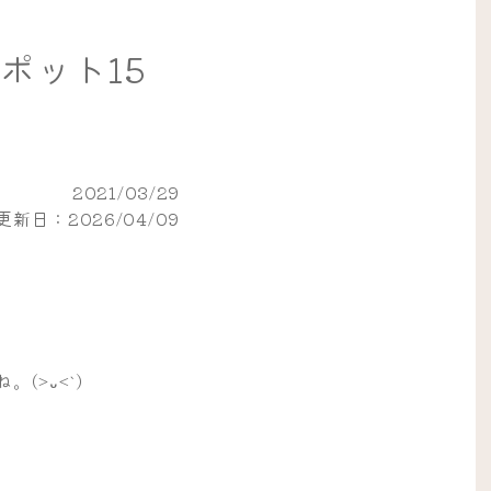
ポット15
2021/03/29
新日：2026/04/09
>᎑<`)