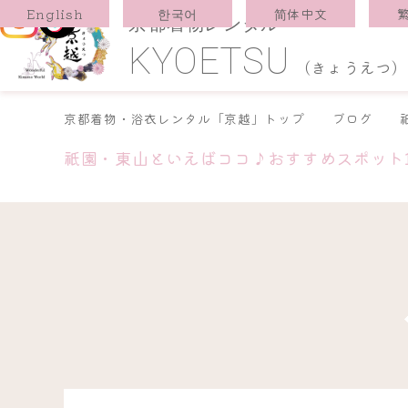
한국어
简体中文
English
京都着物レンタル
KYOETSU
(きょうえつ)
京都着物・浴衣レンタル「京越」トップ
ブログ
祇園・東山といえばココ♪おすすめスポット1