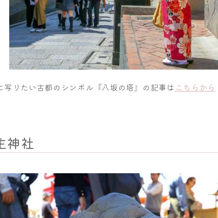
に写りたい古都のシンボル『八坂の塔』の記事は
こちらから
主神社