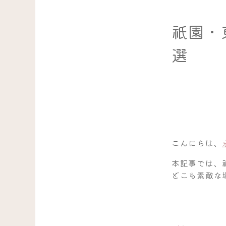
祇園・
選
こんにちは、
本記事では、
どこも素敵な場