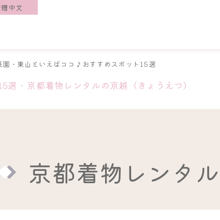
繁體中文
祇園・東山といえばココ♪おすすめスポット15選
5選 - 京都着物レンタルの京越（きょうえつ）
京都着物レンタル