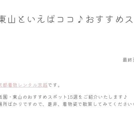
東山といえばココ♪おすすめス
最終更
京都着物レンタル京越
です。
祇園・東山のおすすめスポット15選をご紹介いたします♪
所ばかりですので、是非、着物姿で散策してみてくださいね。(