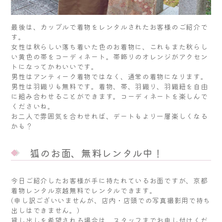
最後は、カップルで着物をレンタルされたお客様のご紹介で
す。
女性は秋らしい落ち着いた色のお着物に、これもまた秋らし
い黄色の帯をコーディネート。帯飾りのオレンジがアクセン
トになってかわいいです。
男性はアンティーク着物ではなく、通常の着物になります。
男性は羽織りも無料です。着物、帯、羽織り、羽織紐を自由
に組み合わせることができます。コーディネートを楽しんで
くださいね。
お二人で雰囲気を合わせれば、デートもより一層楽しくなる
かも？
狐のお面、無料レンタル中！
今日ご紹介したお客様が手に持たれているお面ですが、京都
着物レンタル京越無料でレンタルできます。
(申し訳ございいませんが、店内・店頭での写真撮影用で持ち
出しはできません。)
貸し出しを希望される場合は、スタッフまでお申し付けくだ