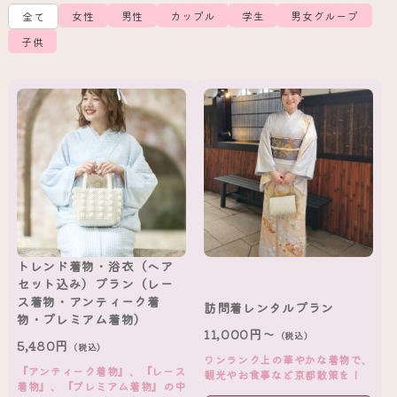
女性
男性
カップル
学生
男女グループ
全て
子供
トレンド着物・浴衣（ヘア
セット込み）プラン（レー
ス着物・アンティーク着
訪問着レンタルプラン
物・プレミアム着物）
11,000円～
（税込）
5,480円
（税込）
ワンランク上の華やかな着物で、
『アンティーク着物』、『レース
観光やお食事など京都散策を！
着物』、『プレミアム着物』の中