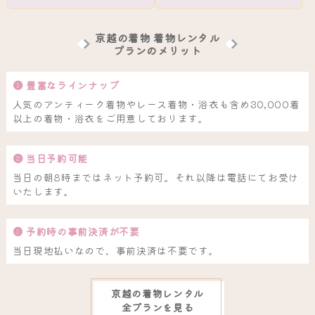
京越の着物 着物レンタル
プランのメリット
❶ 豊富なラインナップ
人気のアンティーク着物やレース着物・浴衣も含め30,000着
以上の着物・浴衣をご用意しております。
❷ 当日予約可能
当日の朝8時まではネット予約可。それ以降は電話にてお受け
いたします。
❸ 予約時の事前決済が不要
当日現地払いなので、事前決済は不要です。
京越の着物レンタル
全プランを見る