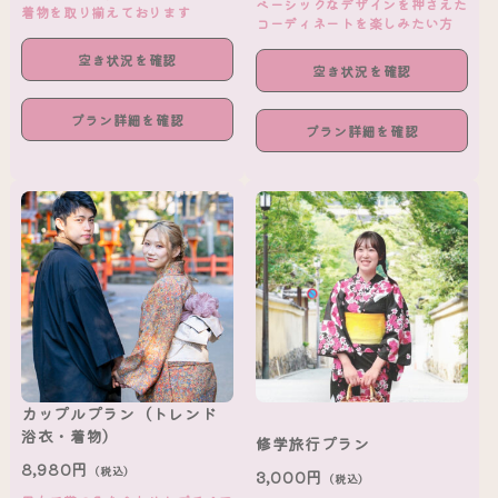
ベーシックなデザインを押さえた
着物を取り揃えております
コーディネートを楽しみたい方
空き状況を確認
空き状況を確認
プラン詳細を確認
プラン詳細を確認
カップルプラン（トレンド
浴衣・着物）
修学旅行プラン
8,980円
（税込）
3,000円
（税込）