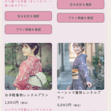
から選べる京越（きょうえつ）一
空き状況を確認
番人気のプラン
空き状況を確認
プラン詳細を確認
プラン詳細を確認
ベーシック着物レンタルプ
お手軽着物レンタルプラン
ラン
1,980円
（税込）
3,980円
（税込）
シンプルで可愛らしいテイストの