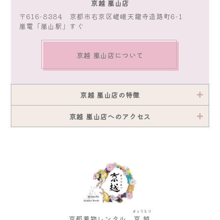
京越 嵐山店
〒616-8384 京都市右京区嵯峨天龍寺造路町6-1
嵐電「嵐山駅」すぐ
京越 嵐山店について
京越 嵐山店の特徴
京越 嵐山店へのアクセス
きょうえつ
京都着物レンタル
京越