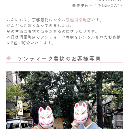
最終更新日：2025/07/17
こんにちは。京都着物レンタル
京越河原町店
です。
だんだんと寒くなってきましたね。
今の季節は着物で街歩きするのにぴったりです。
本日は河原町店でアンティーク着物をレンタルされたお客様
を3組ご紹介いたします。
アンティーク着物のお客様写真