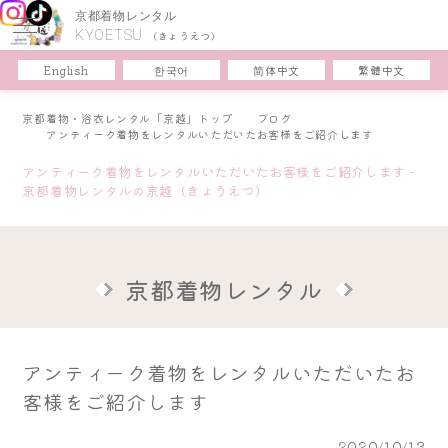
京都着物レンタル
KYOETSU
(きょうえつ)
한국어
简体中文
English
繁體中文
京都着物・浴衣レンタル「京越」トップ
ブログ
アンティーク着物をレンタルいただいたお客様をご紹介します
アンティーク着物をレンタルいただいたお客様をご紹介します -
京都着物レンタルの京越（きょうえつ）
京都着物レンタル
アンティーク着物をレンタルいただいたお
客様をご紹介します
2020/10/13