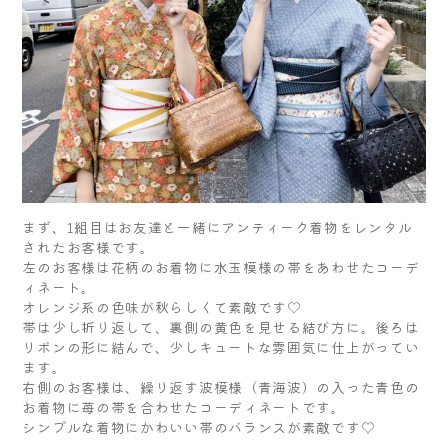
まず、1組目はお友達と一緒にアンティーク着物をレンタル
されたお客様です。
左のお客様は花柄のお着物に水玉模様の帯をあわせたコーデ
ィネート。
オレンジ系の色味が秋らしくて素敵です♡
帯は少し折り返して、裏側の黄色を見せる結び方に。後ろは
リボンの形に結んで、少しキュートな雰囲気に仕上がってい
ます。
右側のお客様は、繰り返す波模様（青海波）の入った青色の
お着物に苺の帯を合わせたコーディネートです。
シンプルな着物にかわいい帯のバランスが素敵です♡