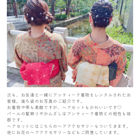
次も、お友達と一緒にアンティーク着物をレンタルされたお
客様。後ろ姿のお写真のご紹介です。
お着物や帯も素敵ですが、ヘアセットもかわいいです♡
パールの髪飾りやかんざしはアンティーク着物との相性も抜
群です。
ヘアセットにはこちらのヘアアクセサリーもついてきます。
他にお花のヘアアクセサリーなどもご用意しています。