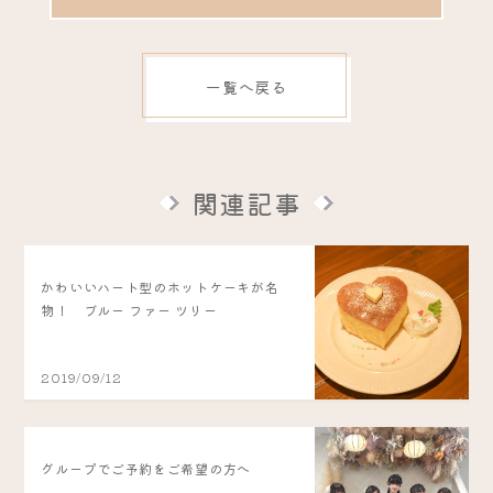
一覧へ戻る
関連記事
かわいいハート型のホットケーキが名
物！ ブルー ファー ツリー
2019/09/12
グループでご予約をご希望の方へ