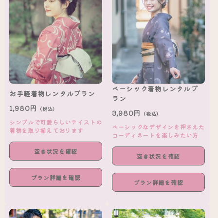
ベーシック着物レンタルプ
お手軽着物レンタルプラン
ラン
1,980円
（税込）
3,980円
（税込）
シンプルで可愛らしいテイストの
ベーシックなデザインを押さえた
着物を取り揃えております
コーディネートを楽しみたい方
空き状況を確認
空き状況を確認
プラン詳細を確認
プラン詳細を確認