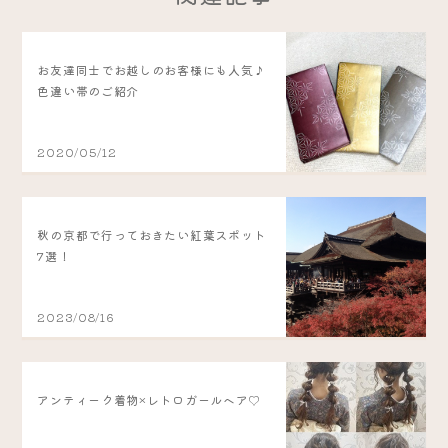
お友達同士でお越しのお客様にも人気♪
色違い帯のご紹介
2020/05/12
秋の京都で行っておきたい紅葉スポット
7選！
2023/08/16
アンティーク着物×レトロガールヘア♡