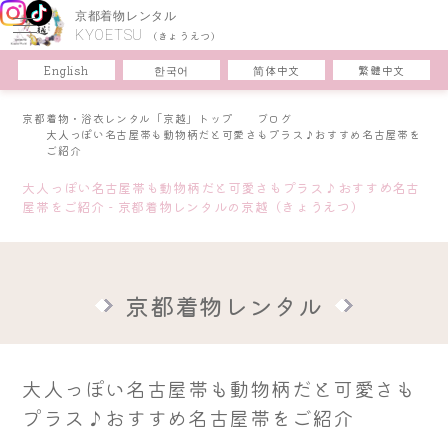
京都着物レンタル
KYOETSU
(きょうえつ)
한국어
简体中文
English
繁體中文
京都着物・浴衣レンタル「京越」トップ
ブログ
大人っぽい名古屋帯も動物柄だと可愛さもプラス♪おすすめ名古屋帯を
ご紹介
大人っぽい名古屋帯も動物柄だと可愛さもプラス♪おすすめ名古
屋帯をご紹介 - 京都着物レンタルの京越（きょうえつ）
京都着物レンタル
大人っぽい名古屋帯も動物柄だと可愛さも
プラス♪おすすめ名古屋帯をご紹介