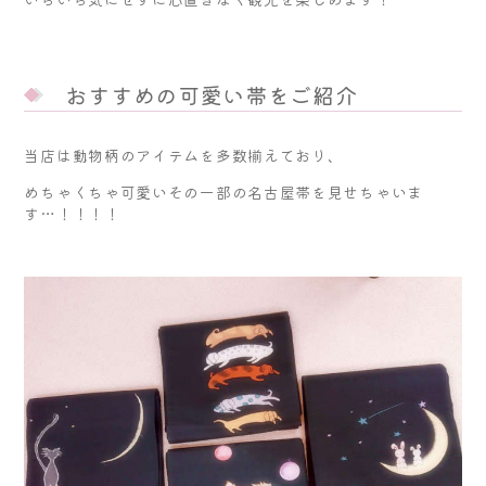
おすすめの可愛い帯をご紹介
当店は動物柄のアイテムを多数揃えており、
めちゃくちゃ可愛いその一部の名古屋帯を見せちゃいま
す…！！！！