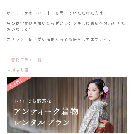
かっ！！かわいい！！！と思っていただけた方は、
今の状況が落ち着いたらぜひレンタルしに京都へお越しくだ
さいねっ♬*ﾟ
スタッフ一同可愛い着物たちとお待ちしてます▷◁.｡
≫着物プラン一覧
≫河原町店