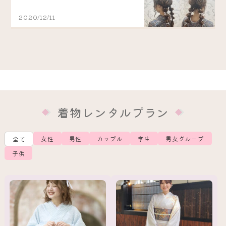
2020/12/11
着物レンタルプラン
女性
男性
カップル
学生
男女グループ
全て
子供