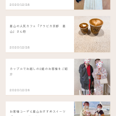
2020/12/28
嵐山の人気カフェ『アラビカ京都 嵐
山』さん他
2020/12/28
カップルでお越しの2組のお客様をご紹
介
2020/12/26
お客様コーデと嵐山おすすめスイーツ