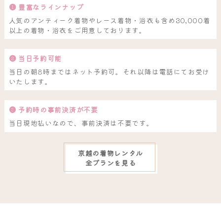
❶ 豊富なラインナップ
人気のアンティーク着物やレース着物・浴衣も含め30,000着
以上の着物・浴衣をご用意しております。
❷ 当日予約可能
当日の朝8時まではネット予約可。それ以降は電話にてお受け
いたします。
❸ 予約時の事前決済が不要
当日現地払いなので、事前決済は不要です。
京越の着物レンタル
全プランを見る