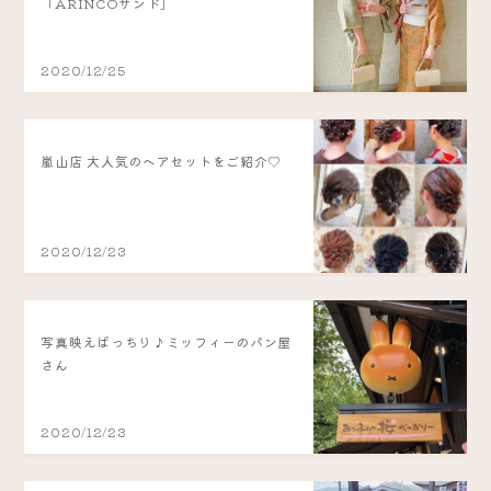
「ARINCOサンド」
2020/12/25
嵐山店 大人気のヘアセットをご紹介♡
2020/12/23
写真映えばっちり♪ミッフィーのパン屋
さん
2020/12/23