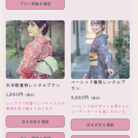
プラン詳細を確認
ベーシック着物レンタルプ
お手軽着物レンタルプラン
ラン
1,980円
（税込）
3,980円
（税込）
シンプルで可愛らしいテイストの
ベーシックなデザインを押さえた
着物を取り揃えております
コーディネートを楽しみたい方
空き状況を確認
空き状況を確認