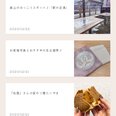
嵐山のほっこりスポット♪「駅の足湯」
2020/12/22
お客様写真とおすすめの名古屋帯♪
2020/12/21
『松風』さんの変わり種たいやき
2020/12/21