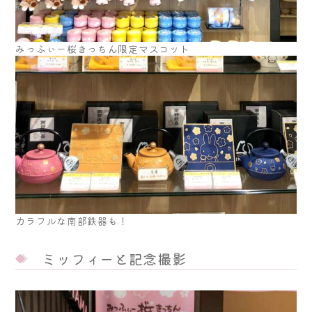
みっふぃー桜きっちん限定マスコット
カラフルな南部鉄器も！
ミッフィーと記念撮影