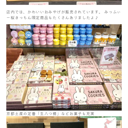
店内では、かわいいおみやげが販売されています。 みっふぃ
ー桜きっちん限定商品もたくさんありましたよ♪
京都土産の定番「生八つ橋」などお菓子も充実