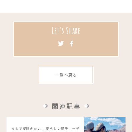
Let's Share
一覧へ戻る
関連記事
まるで桜餅みたい！ 春らしい双子コーデ