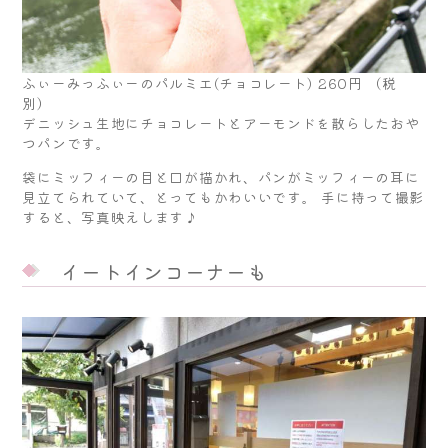
ふぃーみっふぃーのパルミエ(チョコレート) 260円 （税
別）
デニッシュ生地にチョコレートとアーモンドを散らしたおや
つパンです。
袋にミッフィーの目と口が描かれ、パンがミッフィーの耳に
見立てられていて、とってもかわいいです。 手に持って撮影
すると、写真映えします♪
イートインコーナーも