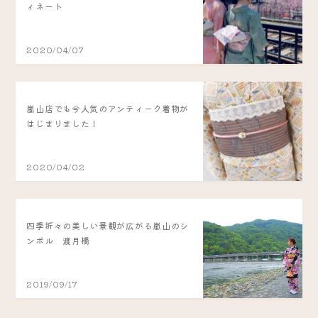
ィネート
2020/04/07
嵐山店でも今人気のアンティーク着物が
はじまりました！
2020/04/02
四季折々の美しい景観が広がる嵐山のシ
ンボル 渡月橋
2019/09/17