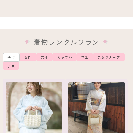
着物レンタルプラン
女性
男性
カップル
学生
男女グループ
全て
子供