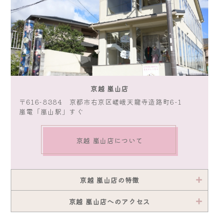
京越 嵐山店
〒616-8384 京都市右京区嵯峨天龍寺造路町6-1
嵐電「嵐山駅」すぐ
京越 嵐山店について
京越 嵐山店の特徴
京越 嵐山店へのアクセス