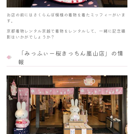
お店の前にはさくらんぼ模様の着物を着たミッフィーがいま
す。
京都着物レンタル京越で着物をレンタルして、一緒に記念撮
影はいかがでしょうか？
「みっふぃー桜きっちん嵐山店」の情
報