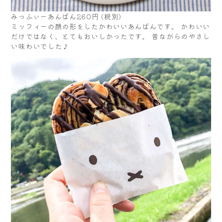
みっふぃーあんぱん260円 (税別)
ミッフィーの顔の形をしたかわいいあんぱんです。 かわいい
だけではなく、とてもおいしかったです。 昔ながらのやさし
い味わいでした♪