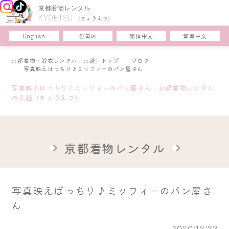
京都着物レンタル
KYOETSU
(きょうえつ)
한국어
简体中文
English
繁體中文
京都着物・浴衣レンタル「京越」トップ
ブログ
写真映えばっちり♪ミッフィーのパン屋さん
写真映えばっちり♪ミッフィーのパン屋さん - 京都着物レンタル
の京越（きょうえつ）
京都着物レンタル
写真映えばっちり♪ミッフィーのパン屋さ
ん
2020/12/23