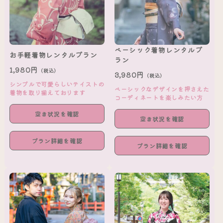
ベーシック着物レンタルプ
お手軽着物レンタルプラン
ラン
1,980円
（税込）
3,980円
（税込）
シンプルで可愛らしいテイストの
ベーシックなデザインを押さえた
着物を取り揃えております
コーディネートを楽しみたい方
空き状況を確認
空き状況を確認
プラン詳細を確認
プラン詳細を確認