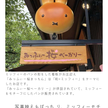
ミッフィーのパンの形をした看板がお出迎え
「みっふぃー桜きっちん」は「和×ミッフィー」をテーマに
したお店です。
『みっふぃー桜ベーカリ ー』が併設されていて、ミッフィー
をモチーフにしたパンが販売されています。
写真映えもばっち り、ミッフィーモチ