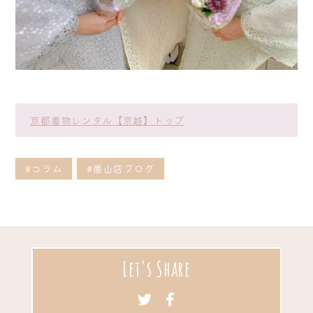
京都着物レンタル【京越】トップ
#コラム
#嵐山店ブログ
Let's Share