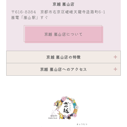
京越 嵐山店
〒616-8384 京都市右京区嵯峨天龍寺造路町6-1
嵐電「嵐山駅」すぐ
京越 嵐山店について
京越 嵐山店の特徴
京越 嵐山店へのアクセス
きょうえつ