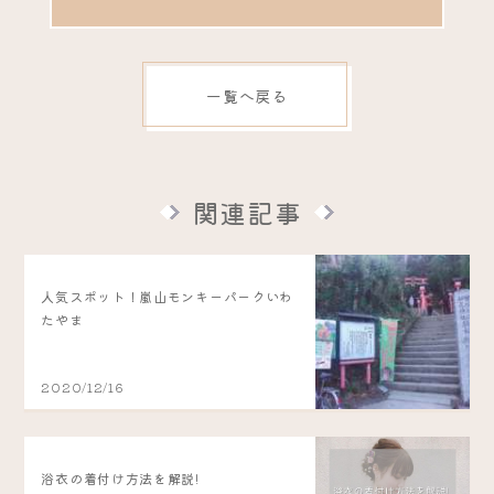
一覧へ戻る
関連記事
人気スポット！嵐山モンキーパークいわ
たやま
2020/12/16
浴衣の着付け方法を解説!