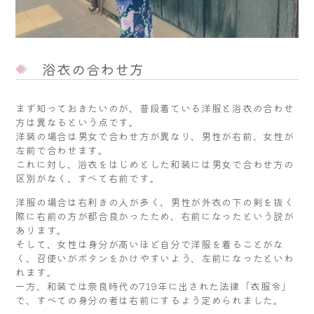
浴衣の合わせ方
まず知っておきたいのが、普段着ている洋服と浴衣の合わせ
方は異なるという点です。
洋装の場合は男女で合わせ方が異なり、男性が右前、女性が
左前で合わせます。
これに対し、浴衣をはじめとした和装には男女で合わせ方の
区別がなく、すべて右前です。
洋服の場合は右利きの人が多く、男性が外衣の下の剣を抜く
際に右前の方が都合良かったため、右前になったという説が
あります。
そして、女性は身分が高いほど自分で洋服を着ることがな
く、召使いがボタンをかけやすいよう、左前になったといわ
れます。
一方、和装では奈良時代の719年に出された法律「衣服令」
で、すべての身分の者は右前にするよう定められました。