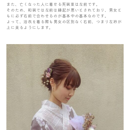
また、亡くなった人に着せる死装束は左前です。
そのため、和装では左前は縁起が悪いとされており、男女と
もに必ず右前で合わせるのが基本中の基本なのです。
よって、浴衣を着る際も男女の区別なく右前、つまり左衿が
上に来るようにします。