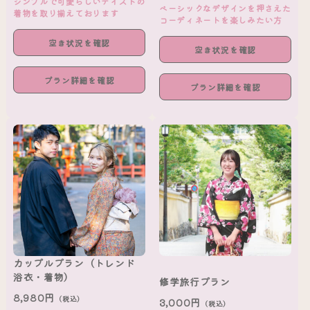
シンプルで可愛らしいテイストの
ベーシックなデザインを押さえた
着物を取り揃えております
コーディネートを楽しみたい方
空き状況を確認
空き状況を確認
プラン詳細を確認
プラン詳細を確認
カップルプラン（トレンド
浴衣・着物）
修学旅行プラン
8,980円
（税込）
3,000円
（税込）