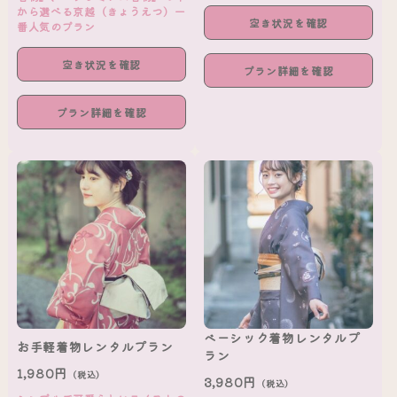
から選べる京越（きょうえつ）一
空き状況を確認
番人気のプラン
空き状況を確認
プラン詳細を確認
プラン詳細を確認
ベーシック着物レンタルプ
お手軽着物レンタルプラン
ラン
1,980円
（税込）
3,980円
（税込）