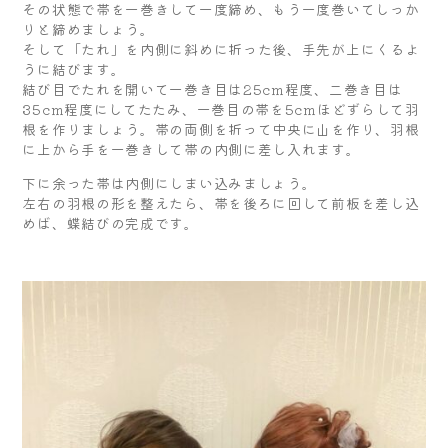
その状態で帯を一巻きして一度締め、もう一度巻いてしっか
りと締めましょう。
そして「たれ」を内側に斜めに折った後、手先が上にくるよ
うに結びます。
結び目でたれを開いて一巻き目は25cm程度、二巻き目は
35cm程度にしてたたみ、一巻目の帯を5cmほどずらして羽
根を作りましょう。帯の両側を折って中央に山を作り、羽根
に上から手を一巻きして帯の内側に差し入れます。
下に余った帯は内側にしまい込みましょう。
左右の羽根の形を整えたら、帯を後ろに回して前板を差し込
めば、蝶結びの完成です。