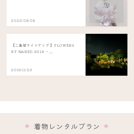
2022/08/08
【二条城ライトアップ 】FLOWERS
BY NAKED 2019 －...
2019/11/23
着物レンタルプラン