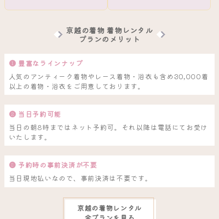
京越の着物 着物レンタル
プランのメリット
❶ 豊富なラインナップ
人気のアンティーク着物やレース着物・浴衣も含め30,000着
以上の着物・浴衣をご用意しております。
❷ 当日予約可能
当日の朝8時まではネット予約可。それ以降は電話にてお受け
いたします。
❸ 予約時の事前決済が不要
当日現地払いなので、事前決済は不要です。
京越の着物レンタル
全プランを見る