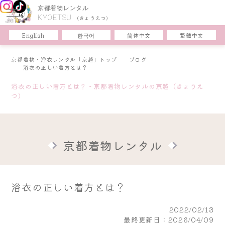
京都着物レンタル
KYOETSU
(きょうえつ)
한국어
简体中文
English
繁體中文
京都着物・浴衣レンタル「京越」トップ
ブログ
浴衣の正しい着方とは？
浴衣の正しい着方とは？ - 京都着物レンタルの京越（きょうえ
つ）
京都着物レンタル
浴衣の正しい着方とは？
2022/02/13
最終更新日：2026/04/09