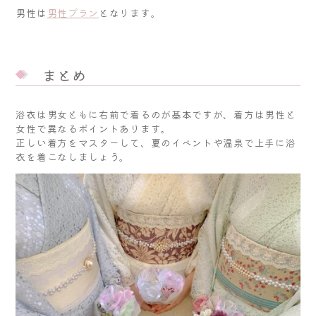
男性は
男性プラン
となります。
まとめ
浴衣は男女ともに右前で着るのが基本ですが、着方は男性と
女性で異なるポイントあります。
正しい着方をマスターして、夏のイベントや温泉で上手に浴
衣を着こなしましょう。