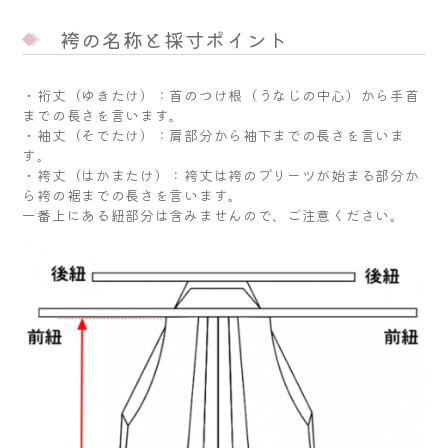
袴の名称と採寸ポイント
・裄丈（ゆきたけ）：首のつけ根（うなじの中心）から手首
までの長さを言います。
・袖丈（そでたけ）：肩部分から袖下までの長さを言いま
す。
・袴丈（はかまたけ）：袴丈は袴のプリーツが始まる部分か
ら袴の裾までの長さを言います。
一番上にある紐部分は含みませんので、ご注意ください。