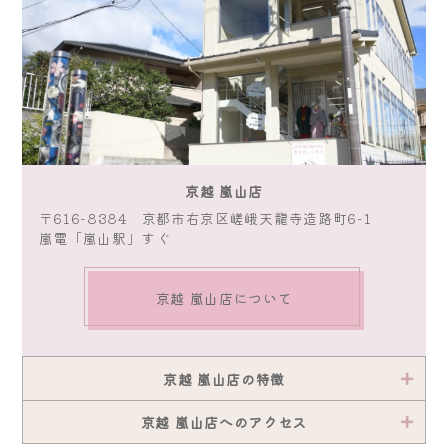
京越 嵐山店
〒616-8384 京都市右京区嵯峨天龍寺造路町6-1
嵐電「嵐山駅」すぐ
京越 嵐山店について
京越 嵐山店の特徴
京越 嵐山店へのアクセス