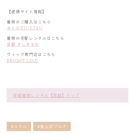
【提携サイト情報】
着物のご購入はこちら
きものKYOETSU
着物の宅配レンタルはこちら
京都 かしきもの
ウィッグ専門店はこちら
BRIGHT LELE
京都着物レンタル【京越】トップ
#コラム
#嵐山店ブログ