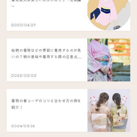
～
2020/04/27
桜柄の着物はどの季節に着用するのが良
いの？柄の意味や着用する際の注意点...
2025/03/03
着物の春コーデのコツと合わせ方の例を
紹介！
2024/03/18