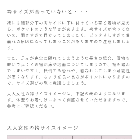
袴サイズが合っていないと・・・
袴には紐部分下の両サイドに下に付けている帯と着物が見え
る、ポケットのような開きがあります。袴サイズが合ってな
いと、開きすぎて目立ってしまったり、ピッタリしすぎて着
崩れの原因になってしまうことがありますので注意しましょ
う。
また、足元が完全に隠れてしまうような長さの場合、履物を
脱いで歩くとき裾が床や地面についてしまうので、裾を踏ん
でしまいやすく、転倒する恐れや、着崩れしてしまう可能性
が高くなります。ちょうど良い長さがポイントになりますの
で、サイズ選びの際に意識しましょう。
大人女性の袴サイズイメージは、下記の表のようになりま
す。体型やお着付けによって調整させていただきますので、
参考にご確認ください。
大人女性の袴サイズイメージ