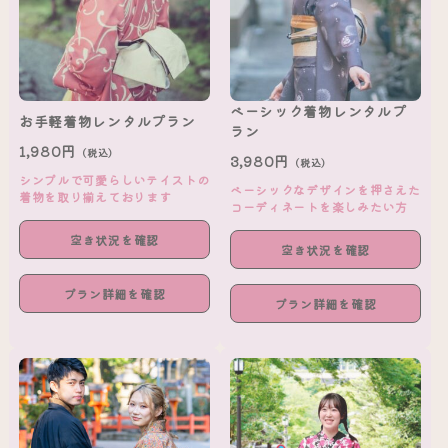
ベーシック着物レンタルプ
お手軽着物レンタルプラン
ラン
1,980円
（税込）
3,980円
（税込）
シンプルで可愛らしいテイストの
ベーシックなデザインを押さえた
着物を取り揃えております
コーディネートを楽しみたい方
空き状況を確認
空き状況を確認
プラン詳細を確認
プラン詳細を確認