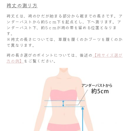
袴丈の測り方
袴丈とは、袴のひだが始まる部分から裾までの長さです。ア
ンダーバストから約5ｃｍ下を起点とし、下へ測ります。ア
ンダーバスト下、約5ｃｍが袴の帯を留める位置となりま
す。
※袴丈の長さについては、草履を履くのかブーツを履くのか
で異なります。
袴の長さ選びのポイントについては、後述の
【袴サイズ選び
方の例】
をご覧ください。