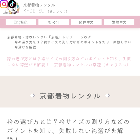
京都着物レンタル
KYOETSU
(きょうえつ)
한국어
简体中文
English
繁體中文
京都着物・浴衣レンタル「京越」トップ
ブログ
袴の選び方とは？袴サイズの測り方などのポイントを知り、失敗しない
袴選びを解説！
袴の選び方とは？袴サイズの測り方などのポイントを知り、失敗
しない袴選びを解説！ - 京都着物レンタルの京越（きょうえつ）
京都着物レンタル
袴の選び方とは？袴サイズの測り方などの
ポイントを知り、失敗しない袴選びを解
説！