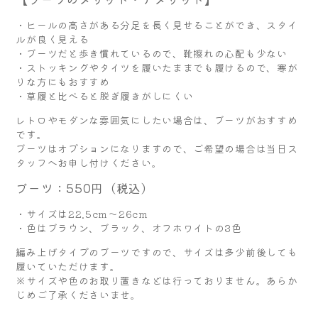
・ヒールの高さがある分足を長く見せることができ、スタイ
ルが良く見える
・ブーツだと歩き慣れているので、靴擦れの心配も少ない
・ストッキングやタイツを履いたままでも履けるので、寒が
りな方にもおすすめ
・草履と比べると脱ぎ履きがしにくい
レトロやモダンな雰囲気にしたい場合は、ブーツがおすすめ
です。
ブーツはオプションになりますので、ご希望の場合は当日ス
タッフへお申し付けください。
ブーツ：550円（税込）
・サイズは22.5cm～26cm
・色はブラウン、ブラック、オフホワイトの3色
編み上げタイプのブーツですので、サイズは多少前後しても
履いていただけます。
※サイズや色のお取り置きなどは行っておりません。あらか
じめご了承くださいませ。