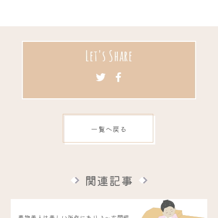
Let's Share
一覧へ戻る
関連記事
着物美人は美しい所作にあり♪～玄関編