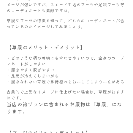
メージが強いですが、スエード生地のブーツや足袋ブーツ等
のコーディネートも素敵ですね。
草履やブーツの特徴を知って、どちらのコーディネートが合
っているのかイメージしてみましょう。
【草履のメリット・デメリット】
・どのような柄の着物にも合わせやすいので、全身のコーデ
ィネートがしやすい
・履きやすく脱ぎやすい
・足元が冷えてしまいがち
・履きなれない草履で鼻緒擦れをおこしてしまうことがある
古典的で上品なイメージに仕上げたい場合は、草履がおすす
めです。
当店の袴プランに含まれるお履物は「草履」にな
ります。
【ブーツのメリット・デメリット】