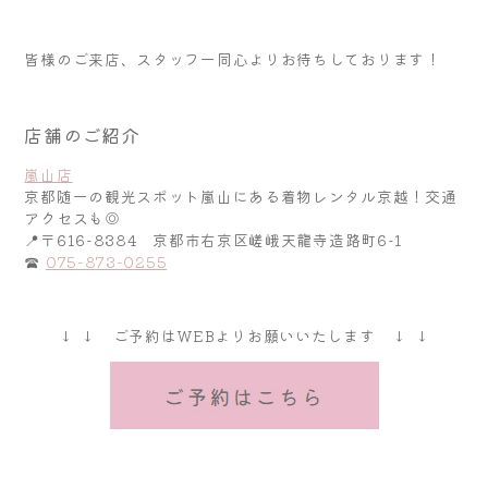
皆様のご来店、スタッフ一同心よりお待ちしております！
店舗のご紹介
嵐山店
京都随一の観光スポット嵐山にある着物レンタル京越！交通
アクセスも◎
📍〒616-8384 京都市右京区嵯峨天龍寺造路町6-1
☎
075-873-0255
↓ ↓ ご予約はWEBよりお願いいたします ↓ ↓