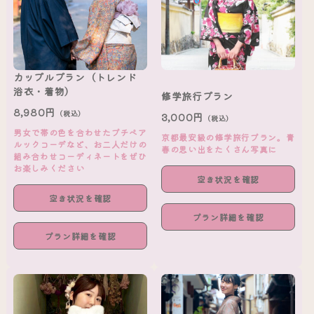
カップルプラン（トレンド
浴衣・着物）
修学旅行プラン
8,980円
（税込）
3,000円
（税込）
男女で帯の色を合わせたプチペア
京都最安級の修学旅行プラン。青
ルックコーデなど、お二人だけの
春の思い出をたくさん写真に
組み合わせコーディネートをぜひ
お楽しみください
空き状況を確認
空き状況を確認
プラン詳細を確認
プラン詳細を確認