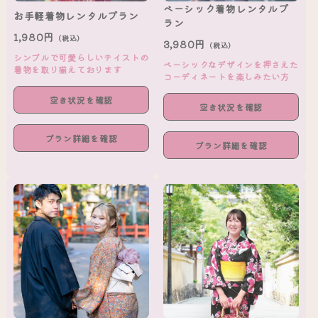
ベーシック着物レンタルプ
お手軽着物レンタルプラン
ラン
1,980円
（税込）
3,980円
（税込）
シンプルで可愛らしいテイストの
ベーシックなデザインを押さえた
着物を取り揃えております
コーディネートを楽しみたい方
空き状況を確認
空き状況を確認
プラン詳細を確認
プラン詳細を確認