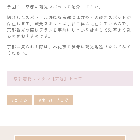
今回は、京都の観光スポットを紹介しました。
紹介したスポット以外にも京都には数多くの観光スポットが
存在します。観光スポットは京都全体に点在しているので、
京都観光の際はプランを事前にしっかり計画して効率よく巡
るのがおすすめです。
京都に来られる際は、本記事を参考に観光地巡りをしてみて
ください。
京都着物レンタル【京越】トップ
#コラム
#嵐山店ブログ