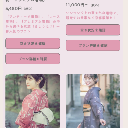
11,000円～
（税込）
5,480円
（税込）
ワンランク上の華やかな着物で、
『アンティーク着物』、『レース
観光やお食事など京都散策を！
着物』、『プレミアム着物』の中
から選べる京越（きょうえつ）一
空き状況を確認
番人気のプラン
空き状況を確認
プラン詳細を確認
プラン詳細を確認