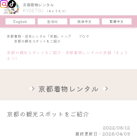
京都着物レンタル
KYOETSU
(きょうえつ)
한국어
简体中文
English
繁體中文
京都着物・浴衣レンタル「京越」トップ
ブログ
京都の観光スポットをご紹介
京都の観光スポットをご紹介 - 京都着物レンタルの京越（きょう
えつ）
京都着物レンタル
京都の観光スポットをご紹介
2022/06/12
最終更新日：2026/04/09