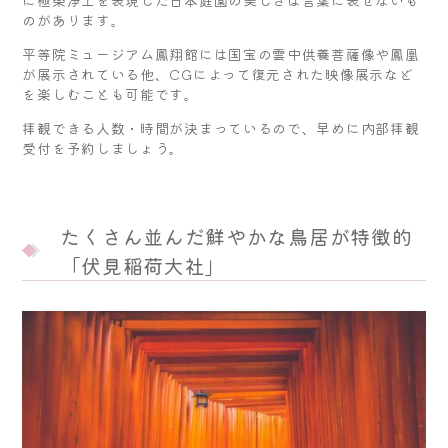
のがあります。
平等院ミュージアム鳳翔館には国宝の雲中供養菩薩像や鳳凰
が展示されている他、CGによって復元された映像展示など
を楽しむことも可能です。
拝観できる人数・時間が決まっているので、早めに内部拝観
受付を予約しましょう。
たくさん並んだ鮮やかな鳥居が特徴的
「伏見稲荷大社」