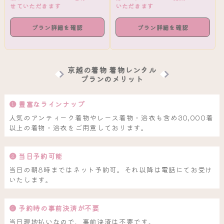
せていただきます
いただきます
プラン詳細を確認
プラン詳細を確認
京越の着物 着物レンタル
プランのメリット
❶ 豊富なラインナップ
人気のアンティーク着物やレース着物・浴衣も含め30,000着
以上の着物・浴衣をご用意しております。
❷ 当日予約可能
当日の朝8時まではネット予約可。それ以降は電話にてお受け
いたします。
❸ 予約時の事前決済が不要
当日現地払いなので、事前決済は不要です。