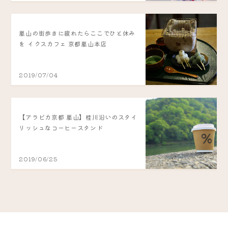
嵐山の街歩きに疲れたらここでひと休み
を イクスカフェ 京都嵐山本店
2019/07/04
【アラビカ京都 嵐山】桂川沿いのスタイ
リッシュなコーヒースタンド
2019/06/25