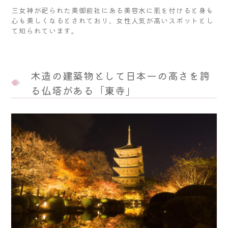
三女神が祀られた美御前社にある美容水に肌を付けると身も
心も美しくなるとされており、女性人気が高いスポットとし
て知られています。
木造の建築物として日本一の高さを誇
る仏塔がある「東寺」