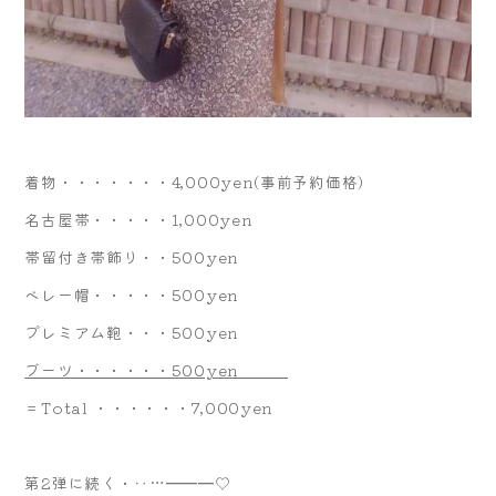
着物・・・・・・・4,000yen(事前予約価格)
名古屋帯・・・・・1,000yen
帯留付き帯飾り・・500yen
ベレー帽・・・・・500yen
プレミアム鞄・・・500yen
ブーツ・・・・・・500yen
＝Total ・・・・・・7,000yen
第2弾に続く・‥…━━━♡