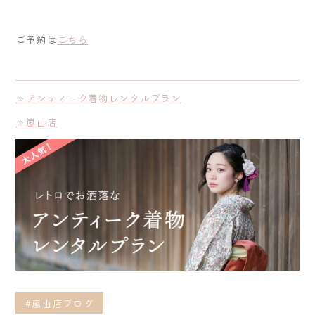
ご予約は
こちら
≫アンティーク着物レンタルプラン
≫嵐山店
#嵐山店ブログ