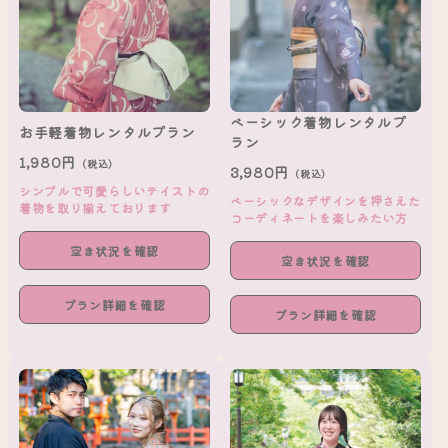
ベーシック着物レンタルプ
お手軽着物レンタルプラン
ラン
1,980円
（税込）
3,980円
（税込）
シンプルで可愛らしいテイストの
ベーシックなデザインを押さえた
着物を取り揃えております
コーディネートを楽しみたい方
空き状況を確認
空き状況を確認
プラン詳細を確認
プラン詳細を確認