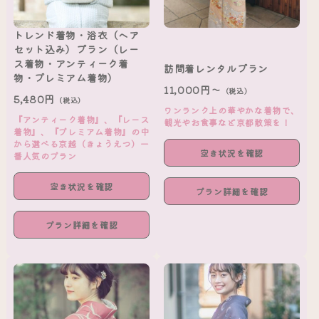
トレンド着物・浴衣（ヘア
セット込み）プラン（レー
ス着物・アンティーク着
訪問着レンタルプラン
物・プレミアム着物）
11,000円～
（税込）
5,480円
（税込）
ワンランク上の華やかな着物で、
『アンティーク着物』、『レース
観光やお食事など京都散策を！
着物』、『プレミアム着物』の中
から選べる京越（きょうえつ）一
空き状況を確認
番人気のプラン
空き状況を確認
プラン詳細を確認
プラン詳細を確認