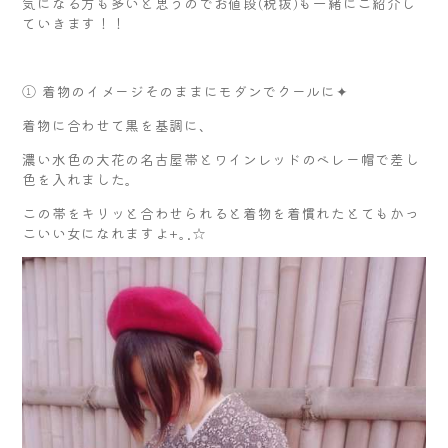
気になる方も多いと思うのでお値段(税抜)も一緒にご紹介し
ていきます！！
① 着物のイメージそのままにモダンでクールに✦
着物に合わせて黒を基調に、
濃い水色の大花の名古屋帯とワインレッドのベレー帽で差し
色を入れました。
この帯をキリッと合わせられると着物を着慣れたとてもかっ
こいい女になれますよ+｡.☆