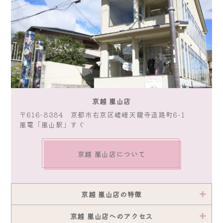
京越 嵐山店
〒616-8384 京都市右京区嵯峨天龍寺造路町6-1
嵐電「嵐山駅」すぐ
京越 嵐山店について
京越 嵐山店の特徴
京越 嵐山店へのアクセス