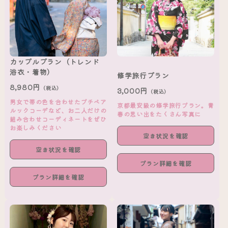
カップルプラン（トレンド
浴衣・着物）
修学旅行プラン
8,980円
（税込）
3,000円
（税込）
男女で帯の色を合わせたプチペア
京都最安級の修学旅行プラン。青
ルックコーデなど、お二人だけの
春の思い出をたくさん写真に
組み合わせコーディネートをぜひ
お楽しみください
空き状況を確認
空き状況を確認
プラン詳細を確認
プラン詳細を確認