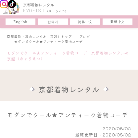
京都着物レンタル
KYOETSU
(きょうえつ)
한국어
简体中文
English
繁體中文
京都着物・浴衣レンタル「京越」トップ
ブログ
モダンでクール★アンティーク着物コーデ
モダンでクール★アンティーク着物コーデ - 京都着物レンタルの
京越（きょうえつ）
京都着物レンタル
モダンでクール★アンティーク着物コーデ
2020/05/02
最終更新日：2020/05/02