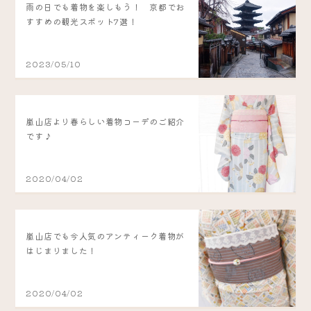
雨の日でも着物を楽しもう！ 京都でお
すすめの観光スポット7選！
2023/05/10
嵐山店より春らしい着物コーデのご紹介
です♪
2020/04/02
嵐山店でも今人気のアンティーク着物が
はじまりました！
2020/04/02