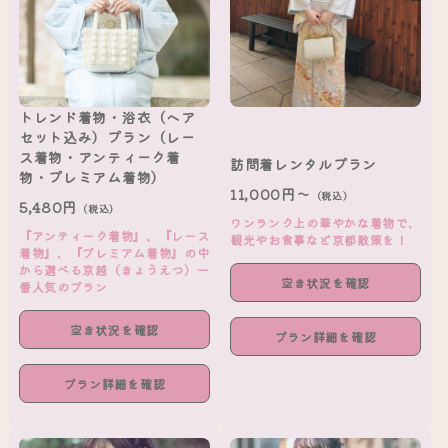
トレンド着物・浴衣（ヘア
セット込み）プラン（レー
ス着物・アンティーク着
訪問着レンタルプラン
物・プレミアム着物）
11,000円～
（税込）
5,480円
（税込）
ワンランク上の華やかな着物で、
『アンティーク着物』、『レース
観光やお食事など京都散策を！
着物』、『プレミアム着物』の中
から選べる京越（きょうえつ）一
空き状況を確認
番人気のプラン
空き状況を確認
プラン詳細を確認
プラン詳細を確認