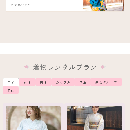
2018/11/10
着物レンタルプラン
女性
男性
カップル
学生
男女グループ
全て
子供