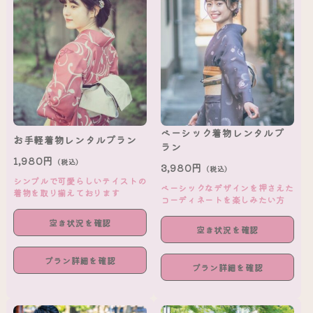
ベーシック着物レンタルプ
お手軽着物レンタルプラン
ラン
1,980円
（税込）
3,980円
（税込）
シンプルで可愛らしいテイストの
ベーシックなデザインを押さえた
着物を取り揃えております
コーディネートを楽しみたい方
空き状況を確認
空き状況を確認
プラン詳細を確認
プラン詳細を確認