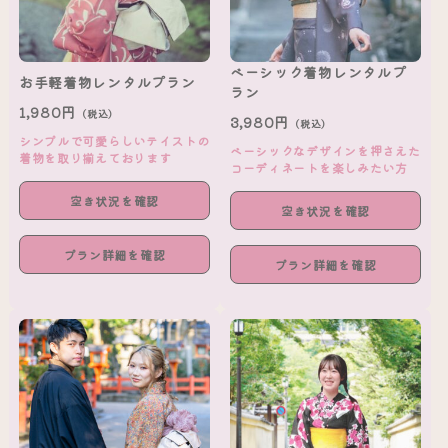
ベーシック着物レンタルプ
お手軽着物レンタルプラン
ラン
1,980円
（税込）
3,980円
（税込）
シンプルで可愛らしいテイストの
ベーシックなデザインを押さえた
着物を取り揃えております
コーディネートを楽しみたい方
空き状況を確認
空き状況を確認
プラン詳細を確認
プラン詳細を確認