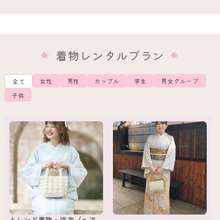
着物レンタルプラン
女性
男性
カップル
学生
男女グループ
全て
子供
トレンド着物・浴衣（ヘア