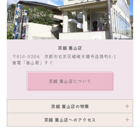
京越 嵐山店
〒616-8384 京都市右京区嵯峨天龍寺造路町6-1
嵐電「嵐山駅」すぐ
京越 嵐山店について
京越 嵐山店の特徴
京越 嵐山店へのアクセス