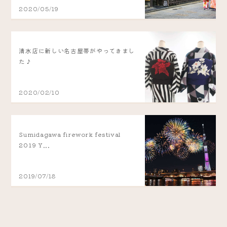
2020/05/19
清水店に新しい名古屋帯がやってきまし
た♪
2020/02/10
Sumidagawa firework festival
2019 Y...
2019/07/18