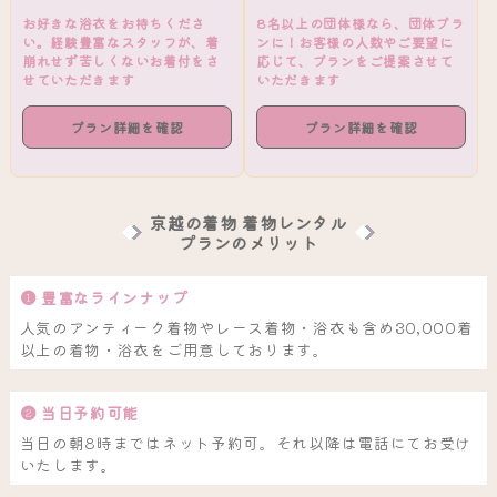
お好きな浴衣をお持ちくださ
8名以上の団体様なら、団体プラ
い。経験豊富なスタッフが、着
ンに！お客様の人数やご要望に
崩れせず苦しくないお着付をさ
応じて、プランをご提案させて
せていただきます
いただきます
プラン詳細を確認
プラン詳細を確認
京越の着物 着物レンタル
プランのメリット
❶ 豊富なラインナップ
人気のアンティーク着物やレース着物・浴衣も含め30,000着
以上の着物・浴衣をご用意しております。
❷ 当日予約可能
当日の朝8時まではネット予約可。それ以降は電話にてお受け
いたします。