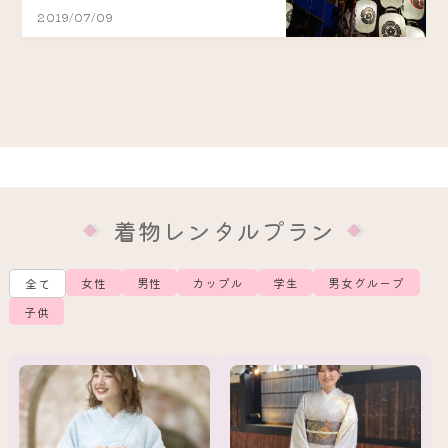
2019/07/09
着物レンタルプラン
女性
男性
カップル
学生
男女グループ
全て
子供