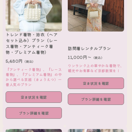
トレンド着物・浴衣（ヘア
セット込み）プラン（レー
ス着物・アンティーク着
訪問着レンタルプラン
物・プレミアム着物）
11,000円～
（税込）
5,480円
（税込）
ワンランク上の華やかな着物で、
『アンティーク着物』、『レース
観光やお食事など京都散策を！
着物』、『プレミアム着物』の中
から選べる京越（きょうえつ）一
空き状況を確認
番人気のプラン
空き状況を確認
プラン詳細を確認
プラン詳細を確認