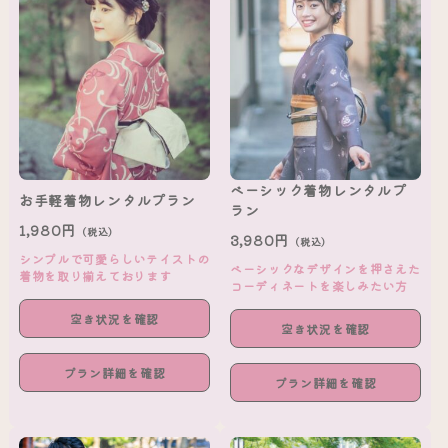
ベーシック着物レンタルプ
お手軽着物レンタルプラン
ラン
1,980円
（税込）
3,980円
（税込）
シンプルで可愛らしいテイストの
ベーシックなデザインを押さえた
着物を取り揃えております
コーディネートを楽しみたい方
空き状況を確認
空き状況を確認
プラン詳細を確認
プラン詳細を確認