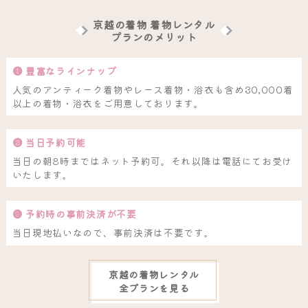
京越の着物 着物レンタル
プランのメリット
❶ 豊富なラインナップ
人気のアンティーク着物やレース着物・浴衣も含め30,000着
以上の着物・浴衣をご用意しております。
❷ 当日予約可能
当日の朝8時まではネット予約可。それ以降は電話にてお受け
いたします。
❸ 予約時の事前決済が不要
当日現地払いなので、事前決済は不要です。
京越の着物レンタル
全プランを見る