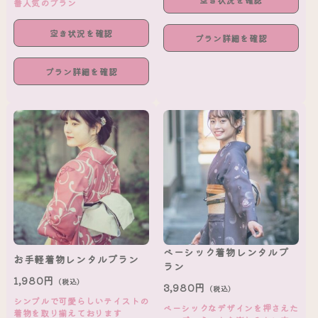
番人気のプラン
空き状況を確認
プラン詳細を確認
プラン詳細を確認
ベーシック着物レンタルプ
お手軽着物レンタルプラン
ラン
1,980円
（税込）
3,980円
（税込）
シンプルで可愛らしいテイストの
ベーシックなデザインを押さえた
着物を取り揃えております