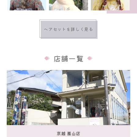
ヘアセットを詳しく見る
店舗一覧
京越 嵐山店