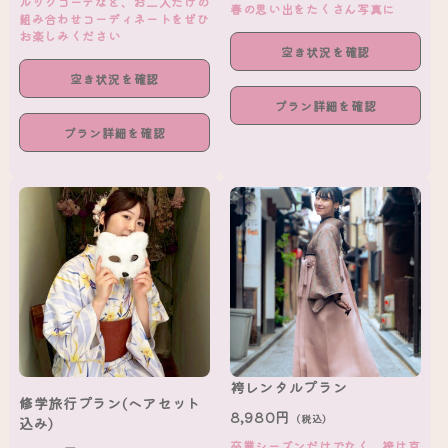
ルックコーデなど、お二人だけの
春の思い出をたくさん写真に
組み合わせコーディネートをぜひ
お楽しみください
空き状況を確認
空き状況を確認
プラン詳細を確認
プラン詳細を確認
袴レンタルプラン
修学旅行プラン(ヘアセット
8,980円
（税込）
込み)
卒業シーズンだけでなく、袴は京