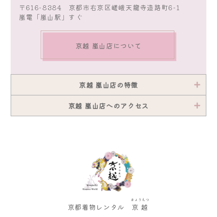
〒616-8384 京都市右京区嵯峨天龍寺造路町6-1
嵐電「嵐山駅」すぐ
京越 嵐山店について
京越 嵐山店の特徴
京越 嵐山店へのアクセス
きょうえつ
京都着物レンタル
京越