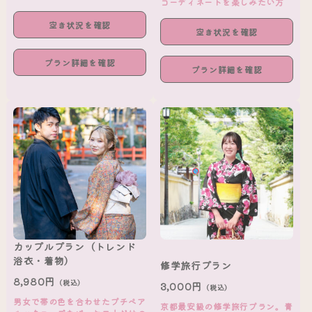
コーディネートを楽しみたい方
空き状況を確認
空き状況を確認
プラン詳細を確認
プラン詳細を確認
カップルプラン（トレンド
浴衣・着物）
修学旅行プラン
8,980円
（税込）
3,000円
（税込）
男女で帯の色を合わせたプチペア
京都最安級の修学旅行プラン。青