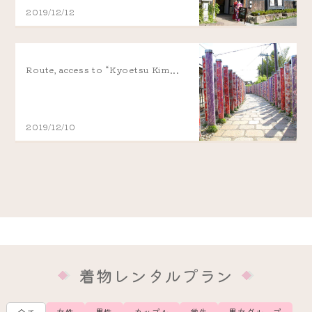
2019/12/12
Route, access to “Kyoetsu Kim...
2019/12/10
着物レンタルプラン
女性
男性
カップル
学生
男女グループ