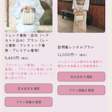
トレンド着物・浴衣（ヘア
セット込み）プラン（レー
ス着物・アンティーク着
訪問着レンタルプラン
物・プレミアム着物）
11,000円～
（税込）
5,480円
（税込）
ワンランク上の華やかな着物で、
『アンティーク着物』、『レース
観光やお食事など京都散策を！
着物』、『プレミアム着物』の中
から選べる京越（きょうえつ）一
空き状況を確認
番人気のプラン
空き状況を確認
プラン詳細を確認
プラン詳細を確認