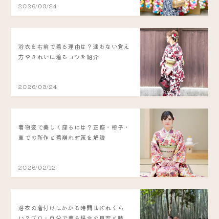
2026/03/24
浴衣を右前で着る理由は？迷わない覚え
方やきれいに着るコツを紹介
2026/03/24
着物姿で美しく座るには？正座・椅子・
車での所作と着崩れ対策を解説
2026/02/12
浴衣の着付けにかかる時間はどれくら
い？プロ・自分で着る場合の目安と時