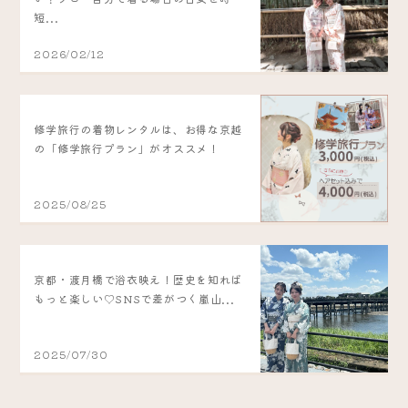
短...
2026/02/12
修学旅行の着物レンタルは、お得な京越
の「修学旅行プラン」がオススメ！
2025/08/25
京都・渡月橋で浴衣映え！歴史を知れば
もっと楽しい♡SNSで差がつく嵐山...
2025/07/30