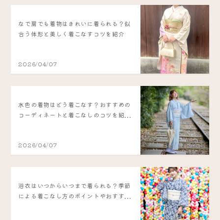
なで肩でも着物はきれいに着られる？似
合う体形と美しく着こなすコツを紹介
2026/04/07
水色の着物はどう着こなす？おすすめの
コーディネートと着こなしのコツを紹...
2026/04/07
浴衣はいつからいつまで着られる？季節
による着こなし方のポイントやおすす...