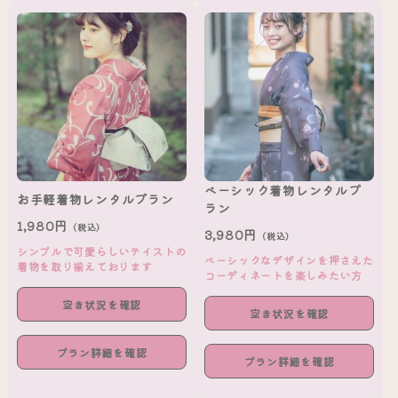
ベーシック着物レンタルプ
お手軽着物レンタルプラン
ラン
1,980円
（税込）
3,980円
（税込）
シンプルで可愛らしいテイストの
ベーシックなデザインを押さえた
着物を取り揃えております
コーディネートを楽しみたい方
空き状況を確認
空き状況を確認
プラン詳細を確認
プラン詳細を確認