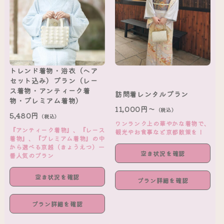
トレンド着物・浴衣（ヘア
セット込み）プラン（レー
ス着物・アンティーク着
訪問着レンタルプラン
物・プレミアム着物）
11,000円～
（税込）
5,480円
（税込）
ワンランク上の華やかな着物で、
『アンティーク着物』、『レース
観光やお食事など京都散策を！
着物』、『プレミアム着物』の中
から選べる京越（きょうえつ）一
空き状況を確認
番人気のプラン
空き状況を確認
プラン詳細を確認
プラン詳細を確認