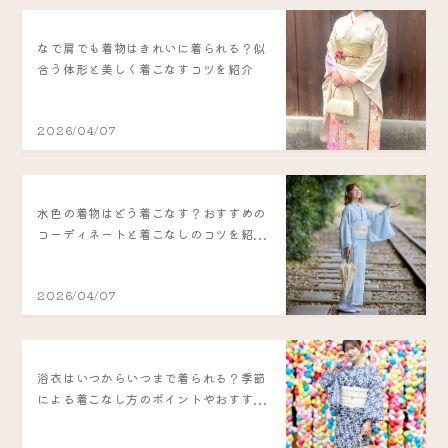
なで肩でも着物はきれいに着られる？似
合う体形と美しく着こなすコツを紹介
2026/04/07
水色の着物はどう着こなす？おすすめの
コーディネートと着こなしのコツを紹...
2026/04/07
浴衣はいつからいつまで着られる？季節
による着こなし方のポイントやおすす...