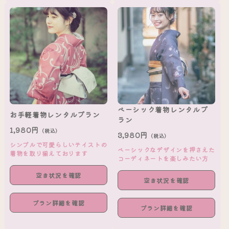
ベーシック着物レンタルプ
お手軽着物レンタルプラン
ラン
1,980円
（税込）
3,980円
（税込）
シンプルで可愛らしいテイストの
ベーシックなデザインを押さえた
着物を取り揃えております
コーディネートを楽しみたい方
空き状況を確認
空き状況を確認
プラン詳細を確認
プラン詳細を確認