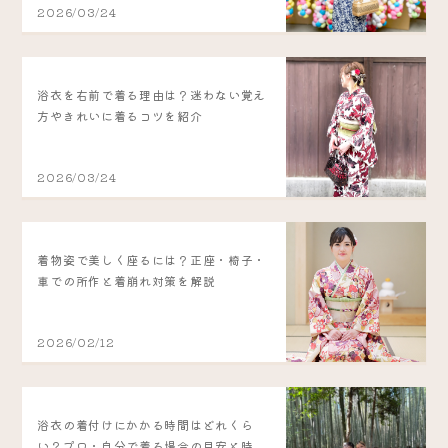
2026/03/24
浴衣を右前で着る理由は？迷わない覚え
方やきれいに着るコツを紹介
2026/03/24
着物姿で美しく座るには？正座・椅子・
車での所作と着崩れ対策を解説
2026/02/12
浴衣の着付けにかかる時間はどれくら
い？プロ・自分で着る場合の目安と時