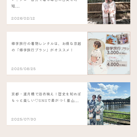
短...
2026/02/12
修学旅行の着物レンタルは、お得な京越
の「修学旅行プラン」がオススメ！
2025/08/25
京都・渡月橋で浴衣映え！歴史を知れば
もっと楽しい♡SNSで差がつく嵐山...
2025/07/30