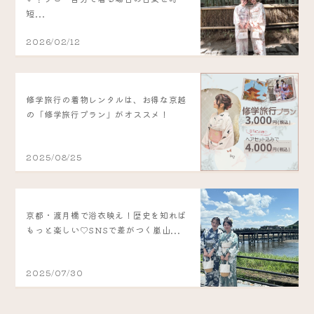
短...
2026/02/12
修学旅行の着物レンタルは、お得な京越
の「修学旅行プラン」がオススメ！
2025/08/25
京都・渡月橋で浴衣映え！歴史を知れば
もっと楽しい♡SNSで差がつく嵐山...
2025/07/30