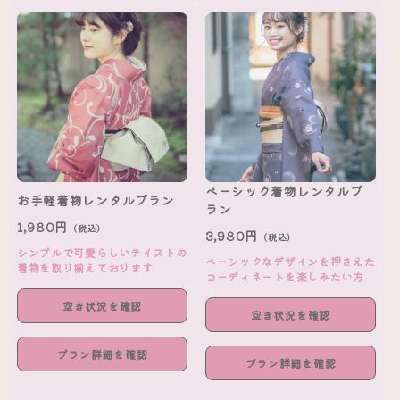
ベーシック着物レンタルプ
お手軽着物レンタルプラン
ラン
1,980円
（税込）
3,980円
（税込）
シンプルで可愛らしいテイストの
ベーシックなデザインを押さえた
着物を取り揃えております
コーディネートを楽しみたい方
空き状況を確認
空き状況を確認
プラン詳細を確認
プラン詳細を確認