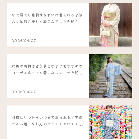
なで肩でも着物はきれいに着られる？似
合う体形と美しく着こなすコツを紹介
2026/04/07
水色の着物はどう着こなす？おすすめの
コーディネートと着こなしのコツを紹...
2026/04/07
浴衣はいつからいつまで着られる？季節
による着こなし方のポイントやおすす...