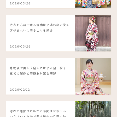
2026/03/24
浴衣を右前で着る理由は？迷わない覚え
方やきれいに着るコツを紹介
2026/03/24
着物姿で美しく座るには？正座・椅子・
車での所作と着崩れ対策を解説
2026/02/12
浴衣の着付けにかかる時間はどれくら
い？プロ・自分で着る場合の目安と時