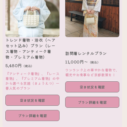
トレンド着物・浴衣（ヘア
セット込み）プラン（レー
ス着物・アンティーク着
訪問着レンタルプラン
物・プレミアム着物）
11,000円～
（税込）
5,480円
（税込）
ワンランク上の華やかな着物で、
『アンティーク着物』、『レース
観光やお食事など京都散策を！
着物』、『プレミアム着物』の中
から選べる京越（きょうえつ）一
空き状況を確認
番人気のプラン
空き状況を確認
プラン詳細を確認
プラン詳細を確認