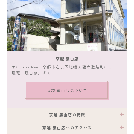
京越 嵐山店
〒616-8384 京都市右京区嵯峨天龍寺造路町6-1
嵐電「嵐山駅」すぐ
京越 嵐山店について
京越 嵐山店の特徴
京越 嵐山店へのアクセス