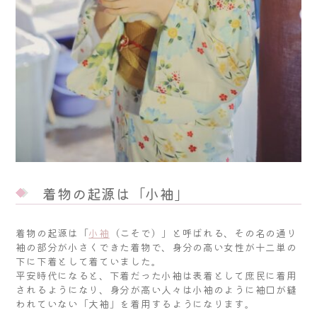
着物の起源は「小袖」
着物の起源は「
小袖
（こそで）」と呼ばれる、その名の通り
袖の部分が小さくできた着物で、身分の高い女性が十二単の
下に下着として着ていました。
平安時代になると、下着だった小袖は表着として庶民に着用
されるようになり、身分が高い人々は小袖のように袖口が縫
われていない「大袖」を着用するようになります。