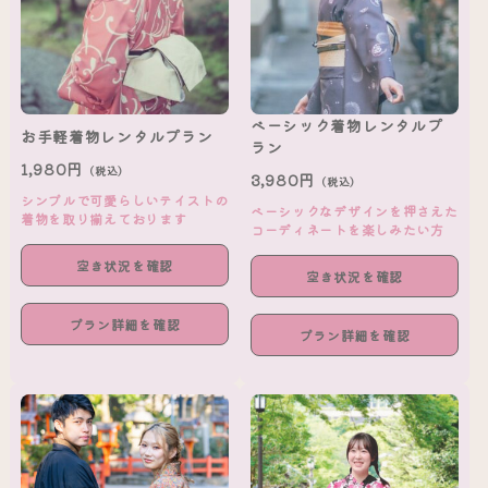
ベーシック着物レンタルプ
お手軽着物レンタルプラン
ラン
1,980円
（税込）
3,980円
（税込）
シンプルで可愛らしいテイストの
ベーシックなデザインを押さえた
着物を取り揃えております
コーディネートを楽しみたい方
空き状況を確認
空き状況を確認
プラン詳細を確認
プラン詳細を確認