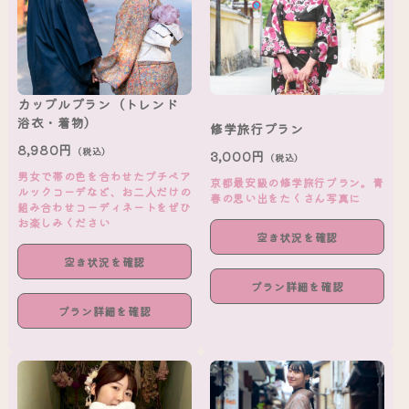
カップルプラン（トレンド
浴衣・着物）
修学旅行プラン
8,980円
（税込）
3,000円
（税込）
男女で帯の色を合わせたプチペア
京都最安級の修学旅行プラン。青
ルックコーデなど、お二人だけの
春の思い出をたくさん写真に
組み合わせコーディネートをぜひ
お楽しみください
空き状況を確認
空き状況を確認
プラン詳細を確認
プラン詳細を確認