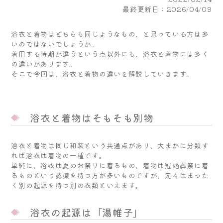
最終更新日：2026/04/09
浴衣と着物はどちらも同じようなもの、と思っている方は多
いのではないでしょうか。
着用する時期が違うという点以外にも、浴衣と着物には多く
の違いがあります。
そこで今回は、浴衣と着物の違いを解説していきます。
浴衣と着物はそもそも別物
浴衣と着物は同じ和装という共通点があり、大まかに分類す
れば浴衣は着物の一種です。
単純に、浴衣は夏のお祭りに着るもの、着物は冠婚葬祭に着
るものという認識を持つ方が多いものですが、元々はまった
く別の起源を持つ別の衣類といえます。
浴衣の起源は「湯帷子」