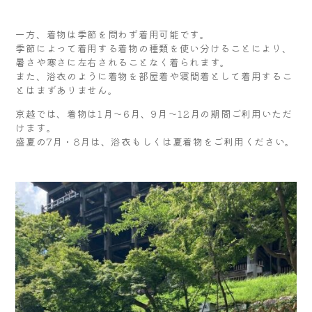
一方、着物は季節を問わず着用可能です。
季節によって着用する着物の種類を使い分けることにより、
暑さや寒さに左右されることなく着られます。
また、浴衣のように着物を部屋着や寝間着として着用するこ
とはまずありません。
京越では、着物は1月～6月、9月～12月の期間ご利用いただ
けます。
盛夏の7月・8月は、浴衣もしくは夏着物をご利用ください。