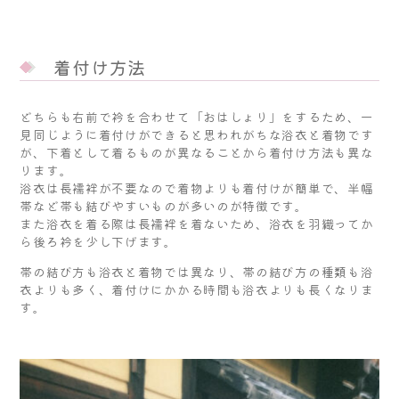
着付け方法
どちらも右前で衿を合わせて「おはしょり」をするため、一
見同じように着付けができると思われがちな浴衣と着物です
が、下着として着るものが異なることから着付け方法も異な
ります。
浴衣は長襦袢が不要なので着物よりも着付けが簡単で、半幅
帯など帯も結びやすいものが多いのが特徴です。
また浴衣を着る際は長襦袢を着ないため、浴衣を羽織ってか
ら後ろ衿を少し下げます。
帯の結び方も浴衣と着物では異なり、帯の結び方の種類も浴
衣よりも多く、着付けにかかる時間も浴衣よりも長くなりま
す。