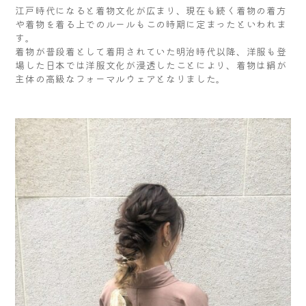
江戸時代になると着物文化が広まり、現在も続く着物の着方
や着物を着る上でのルールもこの時期に定まったといわれま
す。
着物が普段着として着用されていた明治時代以降、洋服も登
場した日本では洋服文化が浸透したことにより、着物は絹が
主体の高級なフォーマルウェアとなりました。