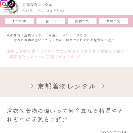
京都着物レンタル
KYOETSU
(きょうえつ)
한국어
简体中文
English
繁體中文
京都着物・浴衣レンタル「京越」トップ
ブログ
浴衣と着物の違いって何？異なる特長やそれぞれの起源をご紹介
浴衣と着物の違いって何？異なる特長やそれぞれの起源をご紹介
- 京都着物レンタルの京越（きょうえつ）
京都着物レンタル
浴衣と着物の違いって何？異なる特長やそ
れぞれの起源をご紹介
2022/02/14