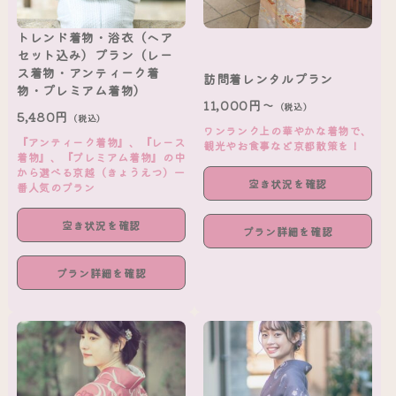
トレンド着物・浴衣（ヘア
セット込み）プラン（レー
ス着物・アンティーク着
訪問着レンタルプラン
物・プレミアム着物）
11,000円～
（税込）
5,480円
（税込）
ワンランク上の華やかな着物で、
『アンティーク着物』、『レース
観光やお食事など京都散策を！
着物』、『プレミアム着物』の中
から選べる京越（きょうえつ）一
空き状況を確認
番人気のプラン
空き状況を確認
プラン詳細を確認
プラン詳細を確認