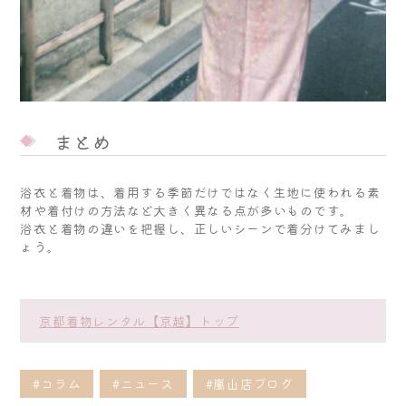
まとめ
浴衣と着物は、着用する季節だけではなく生地に使われる素
材や着付けの方法など大きく異なる点が多いものです。
浴衣と着物の違いを把握し、正しいシーンで着分けてみまし
ょう。
京都着物レンタル【京越】トップ
#コラム
#ニュース
#嵐山店ブログ