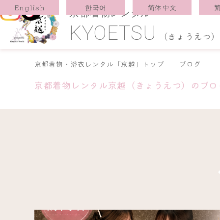
한국어
简体中文
English
京都着物レンタル
KYOETSU
(きょうえつ)
京都着物・浴衣レンタル「京越」トップ
ブログ
京都着物レンタル京越（きょうえつ）のブロ