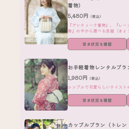
着物）
5,480円
（税込）
『アンティーク着物』、『レー
物』の中から選べる京越（きょ
空き状況を確認
お手軽着物レンタルプラ
1,980円
（税込）
シンプルで可愛らしいテイスト
空き状況を確認
カップルプラン（トレン