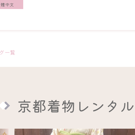
繁體中文
グ一覧
京都着物レンタル