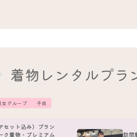
着物レンタルプラ
男女グループ
子供
アセット込み）プラン
ーク着物・プレミアム
訪問