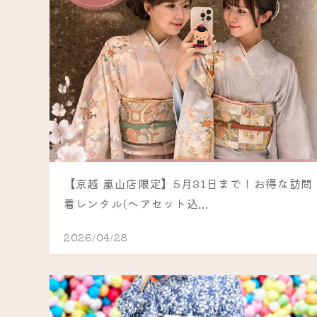
【京越 嵐山店限定】5月31日まで！お得な訪問
着レンタル(ヘアセット込...
2026/04/28