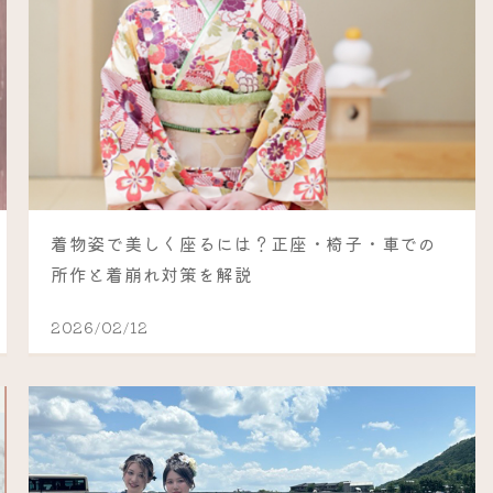
着物姿で美しく座るには？正座・椅子・車での
所作と着崩れ対策を解説
2026/02/12