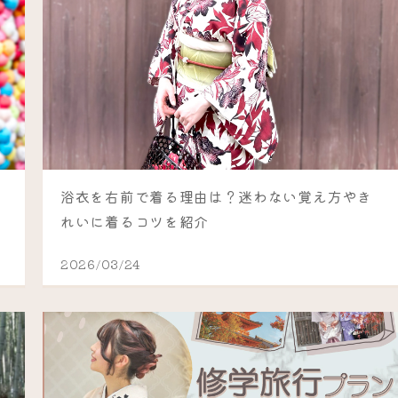
浴衣を右前で着る理由は？迷わない覚え方やき
れいに着るコツを紹介
2026/03/24