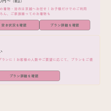
80円～
（税込）
の着物・浴衣は京越へお任せ！お子様だけでのご利用
ろん、ご家族揃ってのお着物も
空き状況を確認
プラン詳細を確認
い
プランに！お客様の人数やご要望に応じて、プランをご提
プラン詳細を確認