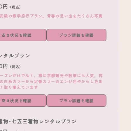
00円
（税込）
安級の修学旅行プラン。青春の思い出をたくさん写真
空き状況を確認
プラン詳細を確認
ンタルプラン
80円
（税込）
ーズンだけでなく、袴は京都観光や散策にも人気。袴
の白系カラーから定番カラーのエンジ色やからし色ま
く取り揃えています
空き状況を確認
プラン詳細を確認
着物･七五三着物レンタルプラン