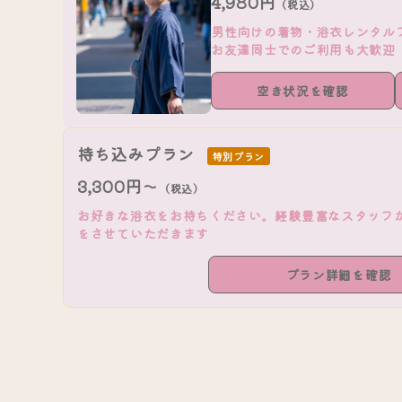
4,980円
（税込）
男性向けの着物・浴衣レンタル
お友達同士でのご利用も大歓迎
空き状況を確認
持ち込みプラン
特別プラン
3,300円～
（税込）
お好きな浴衣をお持ちください。経験豊富なスタッフ
をさせていただきます
プラン詳細を確認