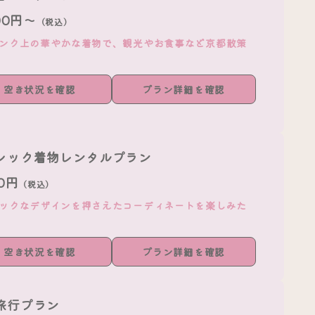
000円～
（税込）
ンク上の華やかな着物で、観光やお食事など京都散策
空き状況を確認
プラン詳細を確認
シック着物レンタルプラン
80円
（税込）
ックなデザインを押さえたコーディネートを楽しみた
空き状況を確認
プラン詳細を確認
旅行プラン