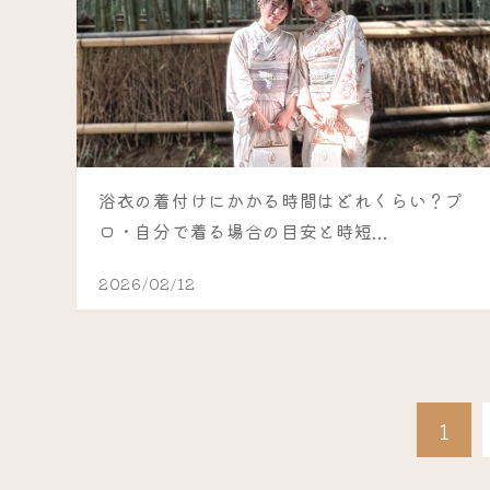
浴衣の着付けにかかる時間はどれくらい？プ
ロ・自分で着る場合の目安と時短...
2026/02/12
1