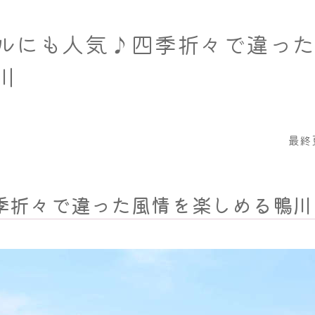
ルにも人気♪四季折々で違った
川
最終更
季折々で違った風情を楽しめる鴨川