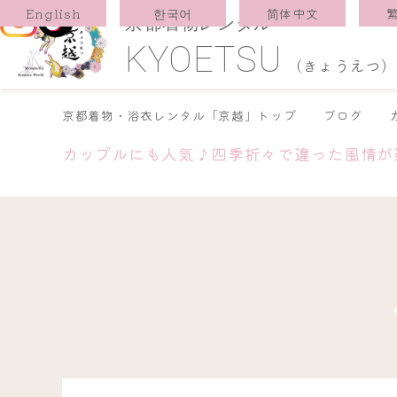
한국어
简体中文
English
京都着物レンタル
KYOETSU
(きょうえつ)
京都着物・浴衣レンタル「京越」トップ
ブログ
カップルにも人気♪四季折々で違った風情が楽