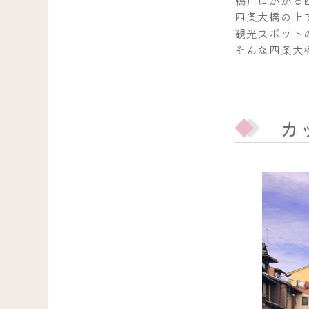
鴨川にかかる
四条大橋の上
観光スポット
そんな四条大
カ