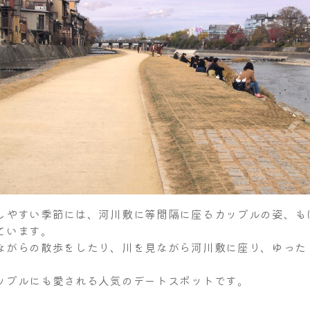
しやすい季節には、河川敷に等間隔に座るカップルの姿、も
ています。
ながらの散歩をしたり、川を見ながら河川敷に座り、ゆった
。
ップルにも愛される人気のデートスポットです。