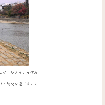
はや四条大橋の見慣れ
りと時間を過ごすのも