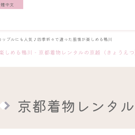
繁體中文
カップルにも人気♪四季折々で違った風情が楽しめる鴨川
しめる鴨川 - 京都着物レンタルの京越（きょうえつ
京都着物レンタル