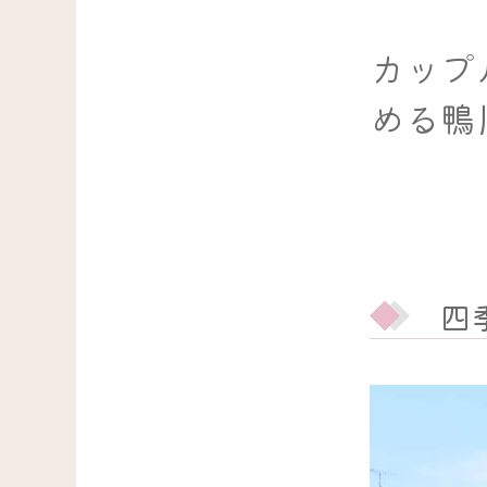
カップ
める鴨
四