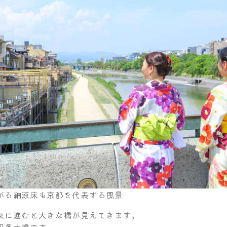
がる納涼床も京都を代表する風景
東に進むと大きな橋が見えてきます。