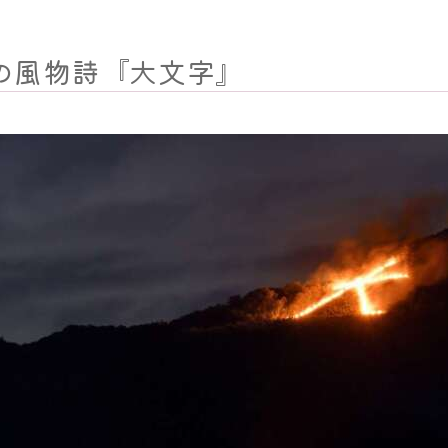
の風物詩『大文字』