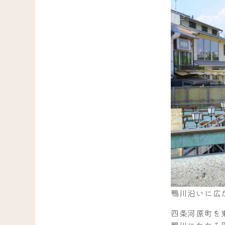
鴨川沿いに広
四条河原町を