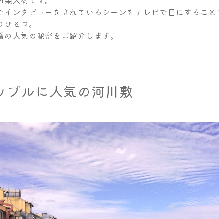
四条大橋です。
でインタビューをされているシーンをテレビで目にすること
のひとつ。
橋の人気の秘密をご紹介します。
ップルに人気の河川敷