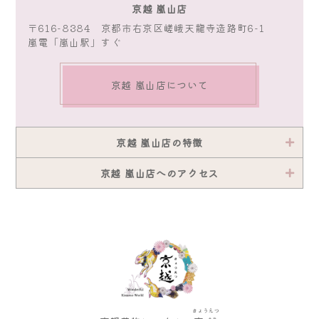
京越 嵐山店
〒616-8384 京都市右京区嵯峨天龍寺造路町6-1
嵐電「嵐山駅」すぐ
京越 嵐山店について
京越 嵐山店の特徴
京越 嵐山店へのアクセス
きょうえつ