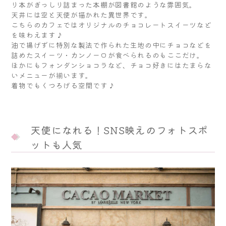
り本がぎっしり詰まった本棚が図書館のような雰囲気。
天井には空と天使が描かれた異世界です。
こちらのカフェではオリジナルのチョコレートスイーツなど
を味わえます♪
油で揚げずに特別な製法で作られた生地の中にチョコなどを
詰めたスイーツ・カンノーロが食べられるのもここだけ。
ほかにもフォンダンショコラなど、チョコ好きにはたまらな
いメニューが揃います。
着物でもくつろげる空間です♪
天使になれる！SNS映えのフォトスポ
ットも人気