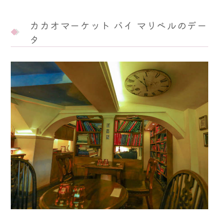
カカオマーケット バイ マリベルのデー
タ