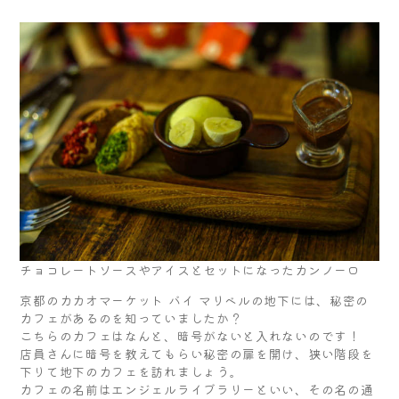
チョコレートソースやアイスとセットになったカンノーロ
京都のカカオマーケット バイ マリベルの地下には、秘密の
カフェがあるのを知っていましたか？
こちらのカフェはなんと、暗号がないと入れないのです！
店員さんに暗号を教えてもらい秘密の扉を開け、狭い階段を
下りて地下のカフェを訪れましょう。
カフェの名前はエンジェルライブラリーといい、その名の通