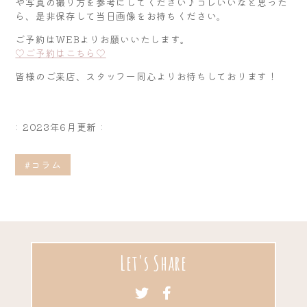
や写真の撮り方を参考にしてください♪コレいいなと思った
ら、是非保存して当日画像をお持ちください。
ご予約はWEBよりお願いいたします。
♡ご予約はこちら♡
皆様のご来店、スタッフ一同心よりお待ちしております！
: 2023年6月更新 :
#コラム
Let's Share