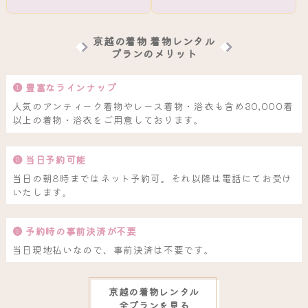
京越の着物 着物レンタル
プランのメリット
❶ 豊富なラインナップ
人気のアンティーク着物やレース着物・浴衣も含め30,000着
以上の着物・浴衣をご用意しております。
❷ 当日予約可能
当日の朝8時まではネット予約可。それ以降は電話にてお受け
いたします。
❸ 予約時の事前決済が不要
当日現地払いなので、事前決済は不要です。
京越の着物レンタル
全プランを見る