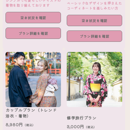
シンプルで可愛らしいテイストの
ベーシックなデザインを押さえた
着物を取り揃えております
コーディネートを楽しみたい方
空き状況を確認
空き状況を確認
プラン詳細を確認
プラン詳細を確認
カップルプラン（トレンド
浴衣・着物）
修学旅行プラン
8,980円
（税込）
3,000円
（税込）