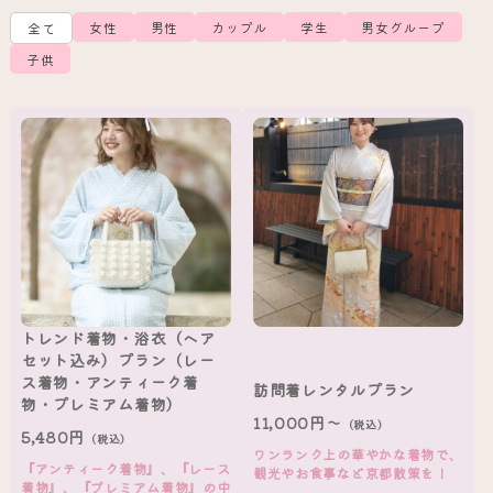
女性
男性
カップル
学生
男女グループ
全て
子供
トレンド着物・浴衣（ヘア
セット込み）プラン（レー
ス着物・アンティーク着
訪問着レンタルプラン
物・プレミアム着物）
11,000円～
（税込）
5,480円
（税込）
ワンランク上の華やかな着物で、
『アンティーク着物』、『レース
観光やお食事など京都散策を！
着物』、『プレミアム着物』の中