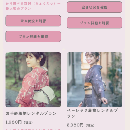
から選べる京越（きょうえつ）一
空き状況を確認
番人気のプラン
空き状況を確認
プラン詳細を確認
プラン詳細を確認
ベーシック着物レンタルプ
お手軽着物レンタルプラン
ラン
1,980円
（税込）
3,980円
（税込）