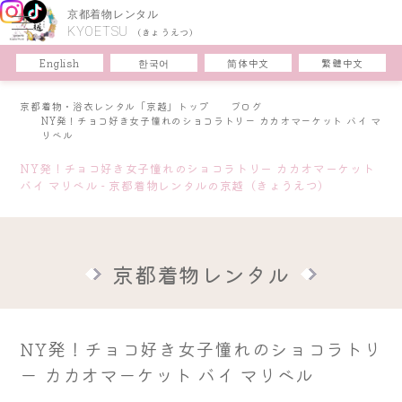
京都着物レンタル
KYOETSU
(きょうえつ)
한국어
简体中文
English
繁體中文
京都着物・浴衣レンタル「京越」トップ
ブログ
NY発！チョコ好き女子憧れのショコラトリー カカオマーケット バイ マ
リベル
NY発！チョコ好き女子憧れのショコラトリー カカオマーケット
バイ マリベル - 京都着物レンタルの京越（きょうえつ）
京都着物レンタル
NY発！チョコ好き女子憧れのショコラトリ
ー カカオマーケット バイ マリベル