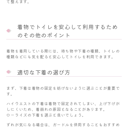
て整えます。
着物でトイレを安心して利用するため
のその他のポイント
着物を着用している際には、持ち物や下着の種類、トイレの
種類などにも気を配ると安心してトイレを利用できます。
適切な下着の選び方
まず、下着は着物の固定を妨げないように選ぶことが重要で
す。
ハイウエストの下着は着物で固定されてしまい、上げ下げが
しにくいため、着崩れの原因となることがあります。
ローライズの下着を選ぶと良いでしょう。
ずれが気になる場合は、ガードルを併用することもおすすめ