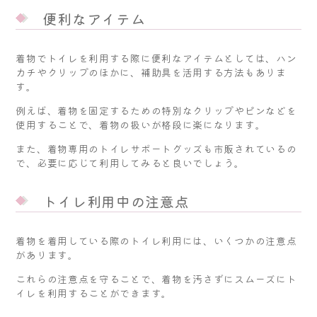
便利なアイテム
着物でトイレを利用する際に便利なアイテムとしては、ハン
カチやクリップのほかに、補助具を活用する方法もありま
す。
例えば、着物を固定するための特別なクリップやピンなどを
使用することで、着物の扱いが格段に楽になります。
また、着物専用のトイレサポートグッズも市販されているの
で、必要に応じて利用してみると良いでしょう。
トイレ利用中の注意点
着物を着用している際のトイレ利用には、いくつかの注意点
があります。
これらの注意点を守ることで、着物を汚さずにスムーズにト
イレを利用することができます。