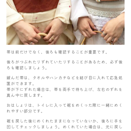
帯は前だけでなく、後ろも確認することが重要です。
後ろがつぶれたりずれていたりすることがあるため、必ず後
ろも確認しましょう。
緩んだ帯は、タオルやハンカチなどを結び目に入れて応急処
置ができます。
帯が下にずれた場合は、帯を両手で持ち上げ、左右のずれを
真ん中に戻します。
おはしょりは、トイレに入って裾をめくった際に一緒にめく
れやすい部分です。
裾を戻した後にめくれたままになっていないか、後ろに手を
回してチェックしましょう。めくれていた場合は、元に戻し