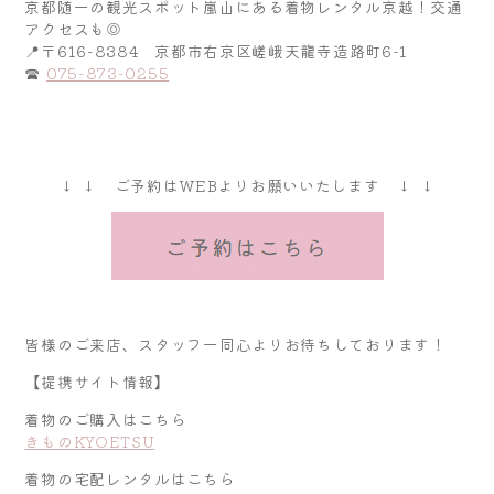
京都随一の観光スポット嵐山にある着物レンタル京越！交通
アクセスも◎
📍〒616-8384 京都市右京区嵯峨天龍寺造路町6-1
☎
075-873-0255
↓ ↓ ご予約はWEBよりお願いいたします ↓ ↓
皆様のご来店、スタッフ一同心よりお待ちしております！
【提携サイト情報】
着物のご購入はこちら
きものKYOETSU
着物の宅配レンタルはこちら