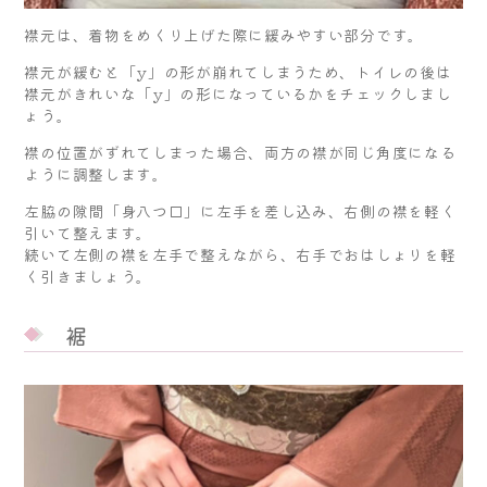
襟元は、着物をめくり上げた際に緩みやすい部分です。
襟元が緩むと「y」の形が崩れてしまうため、トイレの後は
襟元がきれいな「y」の形になっているかをチェックしまし
ょう。
襟の位置がずれてしまった場合、両方の襟が同じ角度になる
ように調整します。
左脇の隙間「身八つ口」に左手を差し込み、右側の襟を軽く
引いて整えます。
続いて左側の襟を左手で整えながら、右手でおはしょりを軽
く引きましょう。
裾