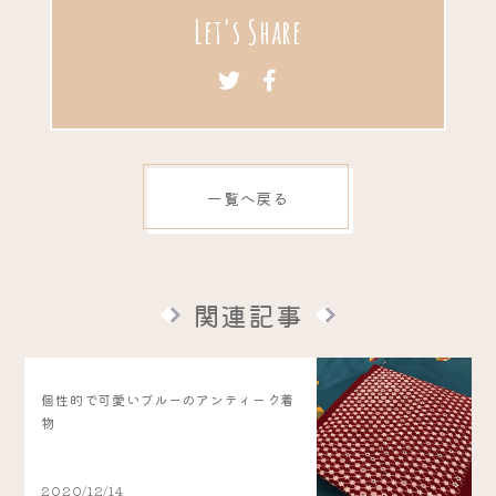
Let's Share
一覧へ戻る
関連記事
個性的で可愛いブルーのアンティーク着
物
2020/12/14