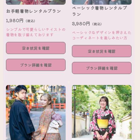
ベーシック着物レンタルプ
お手軽着物レンタルプラン
ラン
1,980円
（税込）
3,980円
（税込）
シンプルで可愛らしいテイストの
ベーシックなデザインを押さえた
着物を取り揃えております
コーディネートを楽しみたい方
空き状況を確認
空き状況を確認
プラン詳細を確認
プラン詳細を確認