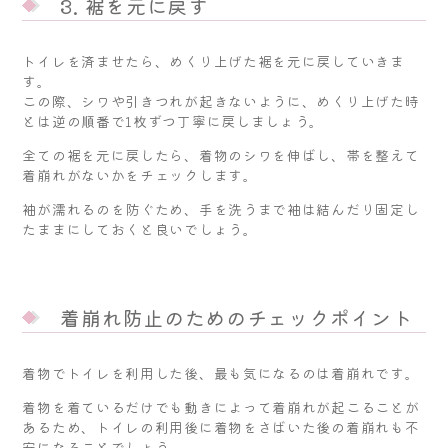
3. 裾を元に戻す
トイレを済ませたら、めくり上げた裾を元に戻していきま
す。
この際、シワや引きつれが起きないように、めくり上げた時
とは逆の順番で1枚ずつ丁寧に戻しましょう。
全ての裾を元に戻したら、着物のシワを伸ばし、帯を整えて
着崩れがないかをチェックします。
袖が濡れるのを防ぐため、手を洗うまで袖は結んだり固定し
たままにしておくと良いでしょう。
着崩れ防止のためのチェックポイント
着物でトイレを利用した後、最も気になるのは着崩れです。
着物を着ているだけでも動きによって着崩れが起こることが
あるため、トイレの利用後に着物をさばいた後の着崩れも不
安になることでしょう。