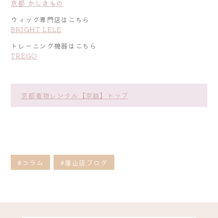
京都 かしきもの
ウィッグ専門店はこちら
BRIGHT LELE
トレーニング機器はこちら
TREGO
京都着物レンタル【京越】トップ
#コラム
#嵐山店ブログ