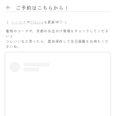
ご予約はこちらから！
↓
インスタ
や
Tiktok
も更新中♡ ↓
着物のコーデや、京都のお出かけ情報をチェックしてくださ
い♪
コレいいなと思ったら、是非保存して当日画像をお持ちくだ
さいね。