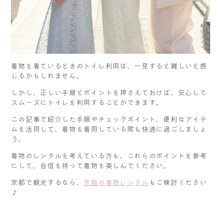
着物を着ているときのトイレ利用は、一見すると難しいと感
じるかもしれません。
しかし、正しい手順とポイントを押さえておけば、安心して
スムーズにトイレを利用することができます。
この記事で紹介した手順やチェックポイント、便利なアイテ
ムを活用して、着物を着用している際も快適に過ごしましょ
う。
着物のレンタルを考えている方も、これらのポイントを参考
にして、自信を持って着物を楽しんでください。
京都で観光するなら、
京越の着物レンタル
もご検討ください
♪