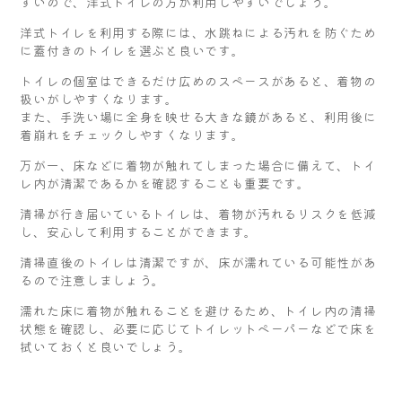
すいので、洋式トイレの方が利用しやすいでしょう。
洋式トイレを利用する際には、水跳ねによる汚れを防ぐため
に蓋付きのトイレを選ぶと良いです。
トイレの個室はできるだけ広めのスペースがあると、着物の
扱いがしやすくなります。
また、手洗い場に全身を映せる大きな鏡があると、利用後に
着崩れをチェックしやすくなります。
万が一、床などに着物が触れてしまった場合に備えて、トイ
レ内が清潔であるかを確認することも重要です。
清掃が行き届いているトイレは、着物が汚れるリスクを低減
し、安心して利用することができます。
清掃直後のトイレは清潔ですが、床が濡れている可能性があ
るので注意しましょう。
濡れた床に着物が触れることを避けるため、トイレ内の清掃
状態を確認し、必要に応じてトイレットペーパーなどで床を
拭いておくと良いでしょう。