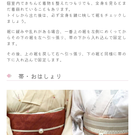
個室内できちんと着物を整えたつもりでも、全身を見るとま
だ着崩れていることもあります。
トイレから出た後は、必ず全身を鏡に映して裾をチェックし
ましょう。
裾に緩みや乱れがある場合、一番上の裾を左側にめくってか
らその下の裾を左へ引っ張り、帯の下から入れ込んで固定し
ます。
その後、上の裾を戻して右へ引っ張り、下の裾と同様に帯の
下に入れ込んで固定します。
帯・おはしょり