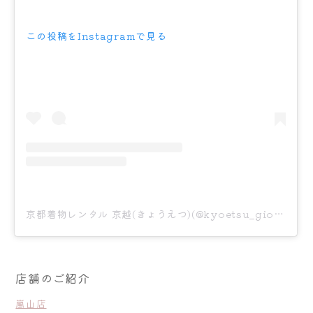
この投稿をInstagramで見る
京都着物レンタル 京越(きょうえつ)(@kyoetsu_gion)がシェアした投稿
店舗のご紹介
嵐山店