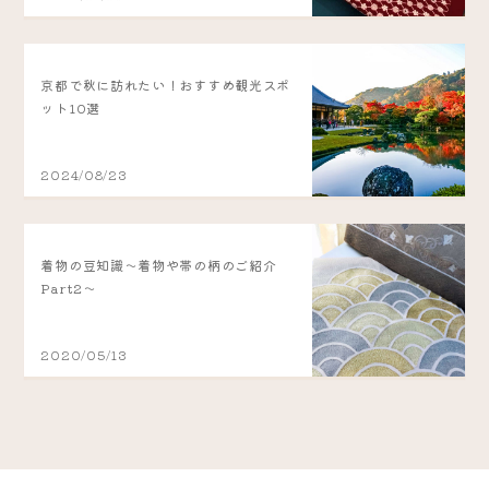
京都で秋に訪れたい！おすすめ観光スポ
ット10選
2024/08/23
着物の豆知識～着物や帯の柄のご紹介
Part2～
2020/05/13