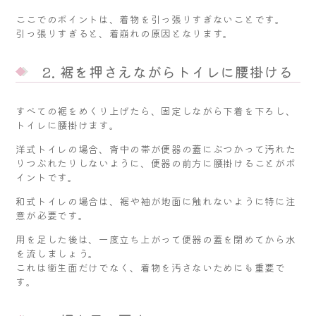
ここでのポイントは、着物を引っ張りすぎないことです。
引っ張りすぎると、着崩れの原因となります。
2. 裾を押さえながらトイレに腰掛ける
すべての裾をめくり上げたら、固定しながら下着を下ろし、
トイレに腰掛けます。
洋式トイレの場合、背中の帯が便器の蓋にぶつかって汚れた
りつぶれたりしないように、便器の前方に腰掛けることがポ
イントです。
和式トイレの場合は、裾や袖が地面に触れないように特に注
意が必要です。
用を足した後は、一度立ち上がって便器の蓋を閉めてから水
を流しましょう。
これは衛生面だけでなく、着物を汚さないためにも重要で
す。