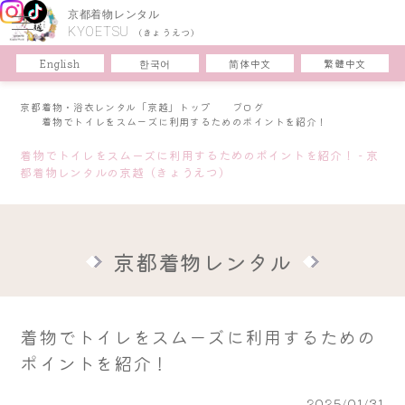
京都着物レンタル
KYOETSU
(きょうえつ)
한국어
简体中文
English
繁體中文
京都着物・浴衣レンタル「京越」トップ
ブログ
着物でトイレをスムーズに利用するためのポイントを紹介！
着物でトイレをスムーズに利用するためのポイントを紹介！ - 京
都着物レンタルの京越（きょうえつ）
京都着物レンタル
着物でトイレをスムーズに利用するための
ポイントを紹介！
2025/01/31