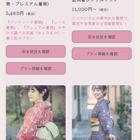
物・プレミアム着物）
11,000円～
（税込）
5,480円
（税込）
ワンランク上の華やかな着物で、
『アンティーク着物』、『レース
観光やお食事など京都散策を！
着物』、『プレミアム着物』の中
から選べる京越（きょうえつ）一
空き状況を確認
番人気のプラン
空き状況を確認
プラン詳細を確認
プラン詳細を確認