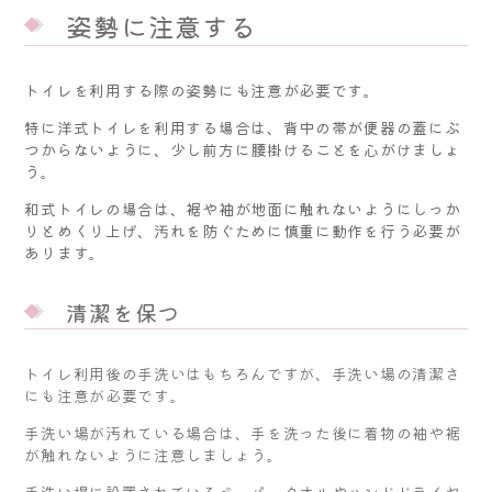
姿勢に注意する
トイレを利用する際の姿勢にも注意が必要です。
特に洋式トイレを利用する場合は、背中の帯が便器の蓋にぶ
つからないように、少し前方に腰掛けることを心がけましょ
う。
和式トイレの場合は、裾や袖が地面に触れないようにしっか
りとめくり上げ、汚れを防ぐために慎重に動作を行う必要が
あります。
清潔を保つ
トイレ利用後の手洗いはもちろんですが、手洗い場の清潔さ
にも注意が必要です。
手洗い場が汚れている場合は、手を洗った後に着物の袖や裾
が触れないように注意しましょう。
手洗い場に設置されているペーパータオルやハンドドライヤ