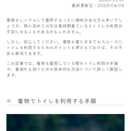
最終更新日：2026/04/08
着物をレンタルして着用することに興味がある方も多いでし
ょうが、特に初めての方は長時間着ているとトイレの利用が
不安になることがあるかもしれません。
しかし、安心してください。着物を着たままでもスムーズに
トイレを利用するためのポイントを押さえておけば、その不
安も解消できます。
この記事では、着物を着用している際のトイレ利用の手順
や、着崩れを防ぐための具体的な方法について詳しく解説し
ます。
着物でトイレを利用する手順