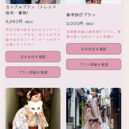
カップルプラン（トレンド
浴衣・着物）
修学旅行プラン
8,980円
（税込）
3,000円
（税込）
男女で帯の色を合わせたプチペア
京都最安級の修学旅行プラン。青
ルックコーデなど、お二人だけの
春の思い出をたくさん写真に
組み合わせコーディネートをぜひ
お楽しみください
空き状況を確認
空き状況を確認
プラン詳細を確認
プラン詳細を確認