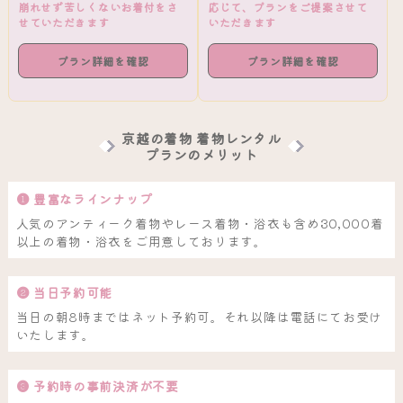
崩れせず苦しくないお着付をさ
応じて、プランをご提案させて
せていただきます
いただきます
プラン詳細を確認
プラン詳細を確認
京越の着物 着物レンタル
プランのメリット
❶ 豊富なラインナップ
人気のアンティーク着物やレース着物・浴衣も含め30,000着
以上の着物・浴衣をご用意しております。
❷ 当日予約可能
当日の朝8時まではネット予約可。それ以降は電話にてお受け
いたします。
❸ 予約時の事前決済が不要