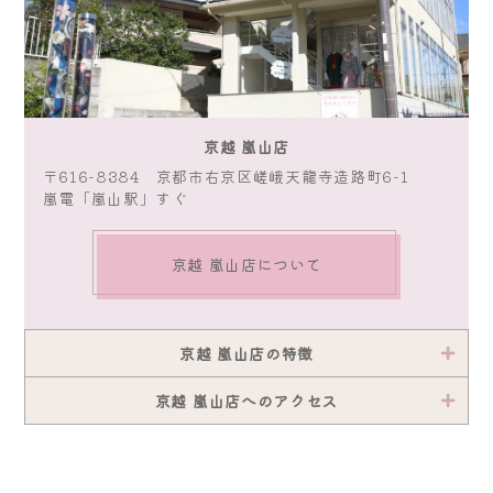
京越 嵐山店
〒616-8384 京都市右京区嵯峨天龍寺造路町6-1
嵐電「嵐山駅」すぐ
京越 嵐山店について
京越 嵐山店の特徴
京越 嵐山店へのアクセス