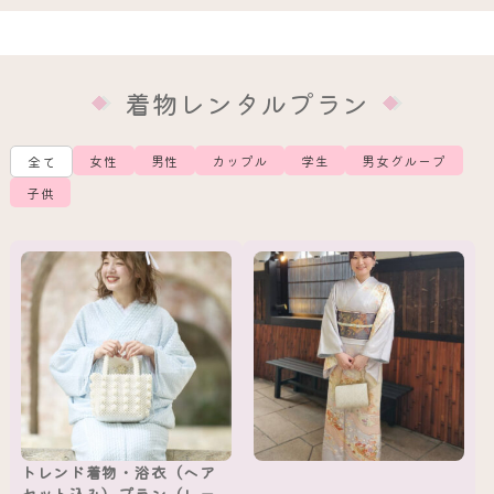
着物レンタルプラン
女性
男性
カップル
学生
男女グループ
全て
子供
トレンド着物・浴衣（ヘア
セット込み）プラン（レー