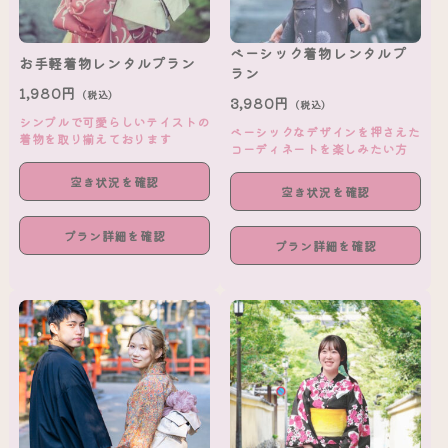
ベーシック着物レンタルプ
お手軽着物レンタルプラン
ラン
1,980円
（税込）
3,980円
（税込）
シンプルで可愛らしいテイストの
ベーシックなデザインを押さえた
着物を取り揃えております
コーディネートを楽しみたい方
空き状況を確認
空き状況を確認
プラン詳細を確認
プラン詳細を確認