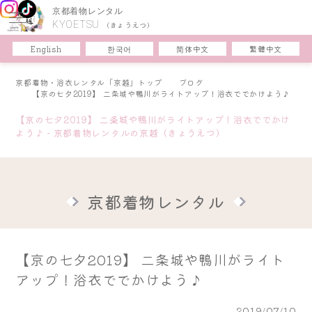
京都着物レンタル
KYOETSU
(きょうえつ)
한국어
简体中文
English
繁體中文
京都着物・浴衣レンタル「京越」トップ
ブログ
【京の七夕2019】 二条城や鴨川がライトアップ！浴衣ででかけよう♪
【京の七夕2019】 二条城や鴨川がライトアップ！浴衣ででかけ
よう♪ - 京都着物レンタルの京越（きょうえつ）
京都着物レンタル
【京の七夕2019】 二条城や鴨川がライト
アップ！浴衣ででかけよう♪
2019/07/10