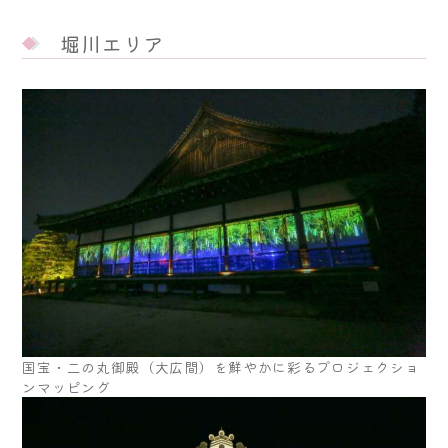
堀川エリア
国宝・二の丸御殿（大広間）を鮮やかに彩るプロジェクショ
ンマッピング