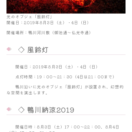
光のオブジェ「風鈴灯」
開催日：2019年8月3日（土）・4日（日）
開催場所：鴨川河川敷（御池通～仏光寺通）
◇ 風鈴灯
開催日：2019年8月3日（土）・4日（日）
点灯時間：19：00～21：30（4日は21：00まで）
鴨川沿いに光のオブジェ「風鈴灯」が設置され、幻想的
な空間を演出します。
◇ 鴨川納涼2019
開催日時：8月3日（土）17：00～22：00、8月4日