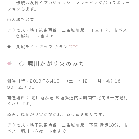
伝統の友禅とプロジェクションマッピングがコラボレー
ションします。
※入城料必要
アクセス：地下鉄東西線「二条城前駅」 下車すぐ、市バス
「二条城前」 下車すぐ
◆二条城ライトアップ チラシ
URL
◇ 堀川かがり火のみち
開催日時：2019年8月10日（土）～12日（月・祝）18：
00～21：00
開催場所： 堀川遊歩道 ※遊歩道内は期間中北向き一方通行
となります。
道沿いにかがり火が焚かれ、遊歩道を彩ります。
アクセス：地下鉄東西線「二条城前駅」下車 徒歩13分、市
バス「堀川下立売」下車すぐ