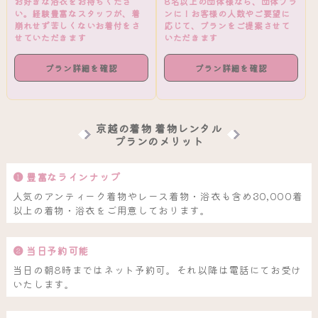
お好きな浴衣をお持ちくださ
8名以上の団体様なら、団体プラ
い。経験豊富なスタッフが、着
ンに！お客様の人数やご要望に
崩れせず苦しくないお着付をさ
応じて、プランをご提案させて
せていただきます
いただきます
プラン詳細を確認
プラン詳細を確認
京越の着物 着物レンタル
プランのメリット
❶ 豊富なラインナップ
人気のアンティーク着物やレース着物・浴衣も含め30,000着
以上の着物・浴衣をご用意しております。
❷ 当日予約可能
当日の朝8時まではネット予約可。それ以降は電話にてお受け
いたします。