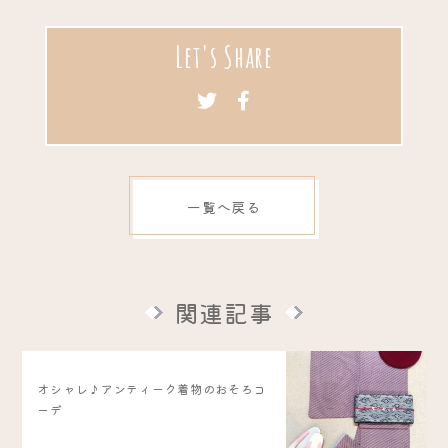
Let's Share
一覧へ戻る
関連記事
オシャレ♪アンティーク着物のおそろコ
ーデ