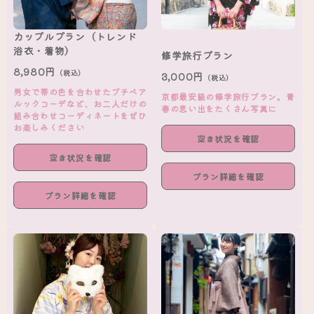
カップルプラン（トレンド
浴衣・着物）
修学旅行プラン
8,980円
（税込）
3,000円
（税込）
男女で帯の色を合わせたプチペア
京都最安級の修学旅行プラン。青
ルックコーデなど、お二人だけの
春の思い出をたくさん写真に
組み合わせコーディネートをぜひ
お楽しみください
空き状況を確認
空き状況を確認
プラン詳細を確認
プラン詳細を確認