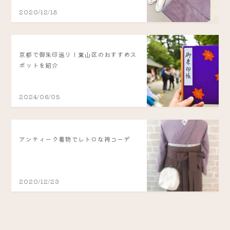
2020/12/18
京都で御朱印巡り！東山区のおすすめス
ポットを紹介
2024/06/05
アンティーク着物でレトロな袴コーデ
2020/12/23