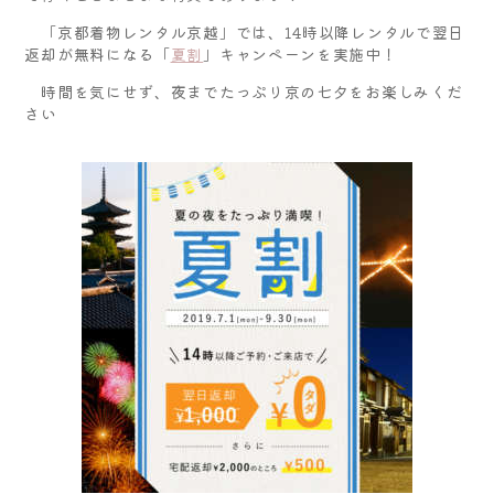
「京都着物レンタル京越」では、14時以降レンタルで翌日
返却が無料になる「
夏割
」キャンペーンを実施中！
時間を気にせず、夜までたっぷり京の七夕をお楽しみくだ
さい