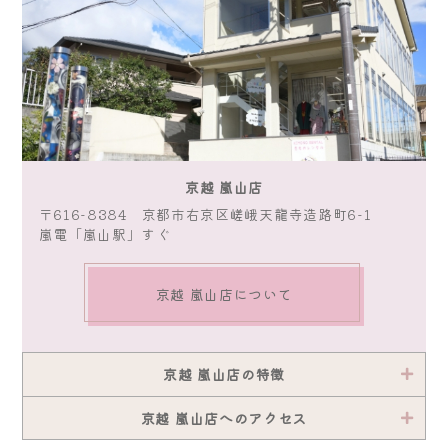
京越 嵐山店
〒616-8384 京都市右京区嵯峨天龍寺造路町6-1
嵐電「嵐山駅」すぐ
京越 嵐山店について
京越 嵐山店の特徴
京越 嵐山店へのアクセス