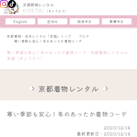
京都着物レンタル
KYOETSU
(きょうえつ)
한국어
简体中文
English
繁體中文
京都着物・浴衣レンタル「京越」トップ
ブログ
寒い季節も安心！冬のあったか着物コーデ
寒い季節も安心！冬のあったか着物コーデ - 京都着物レンタルの
京越（きょうえつ）
京都着物レンタル
寒い季節も安心！冬のあったか着物コーデ
2020/12/14
最終更新日：2020/12/14