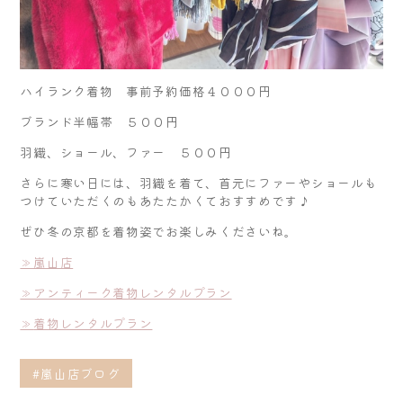
ハイランク着物 事前予約価格４０００円
ブランド半幅帯 ５００円
羽織、ショール、ファー ５００円
さらに寒い日には、羽織を着て、首元にファーやショールも
つけていただくのもあたたかくておすすめです♪
ぜひ冬の京都を着物姿でお楽しみくださいね。
≫嵐山店
≫アンティーク着物レンタルプラン
≫
着物レンタルプラン
#嵐山店ブログ