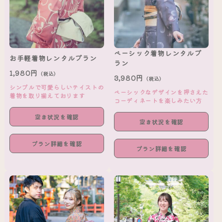
ベーシック着物レンタルプ
お手軽着物レンタルプラン
ラン
1,980円
（税込）
3,980円
（税込）
シンプルで可愛らしいテイストの
ベーシックなデザインを押さえた
着物を取り揃えております
コーディネートを楽しみたい方
空き状況を確認
空き状況を確認
プラン詳細を確認
プラン詳細を確認