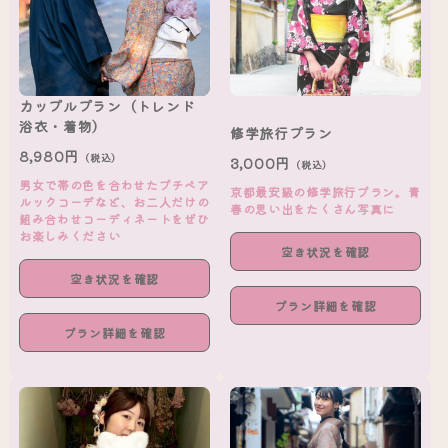
カップルプラン（トレンド
浴衣・着物）
修学旅行プラン
8,980円
（税込）
3,000円
（税込）
男女で帯の色を合わせたプチペア
京都最安級の修学旅行プラン。青
ルックコーデなど、お二人だけの
春の思い出をたくさん写真に
組み合わせコーディネートをぜひ
お楽しみください
空き状況を確認
空き状況を確認
プラン詳細を確認
プラン詳細を確認