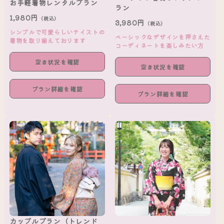
お手軽着物レンタルプラン
ラン
1,980円
（税込）
3,980円
（税込）
シンプルで可愛らしいテイストの
ベーシックなデザインを押さえた
着物を取り揃えております
コーディネートを楽しみたい方
空き状況を確認
空き状況を確認
プラン詳細を確認
プラン詳細を確認
カップルプラン（トレンド