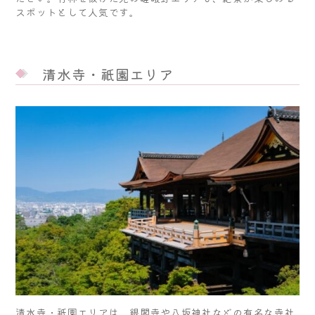
スポットとして人気です。
清水寺・祇園エリア
清水寺・祇園エリアは、銀閣寺や八坂神社などの有名な寺社