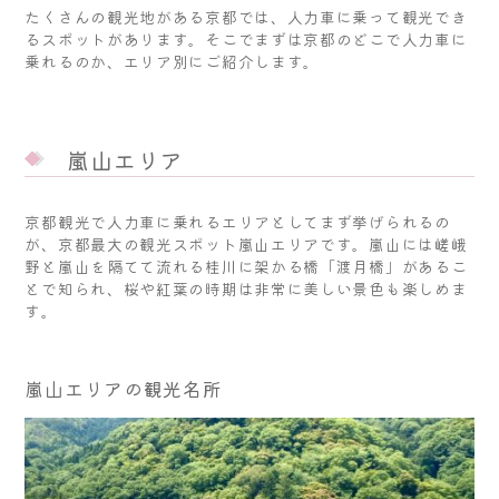
たくさんの観光地がある京都では、人力車に乗って観光でき
るスポットがあります。そこでまずは京都のどこで人力車に
乗れるのか、エリア別にご紹介します。
嵐山エリア
京都観光で人力車に乗れるエリアとしてまず挙げられるの
が、京都最大の観光スポット嵐山エリアです。嵐山には嵯峨
野と嵐山を隔てて流れる桂川に架かる橋「渡月橋」があるこ
とで知られ、桜や紅葉の時期は非常に美しい景色も楽しめま
す。
嵐山エリアの観光名所