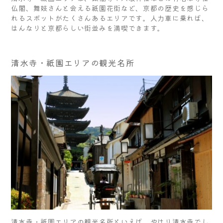
仏閣、舞妓さんと会える祇園花街など、京都の歴史を感じら
れるスポットがたくさんあるエリアです。人力車に乗れば、
はんなりと京都らしい街並みを満喫できます。
清水寺・祇園エリアの観光名所
清水寺・祇園エリアの観光名所といえば、やはり清水寺でし