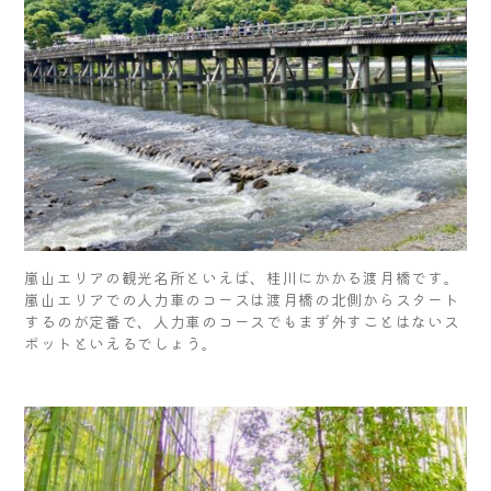
嵐山エリアの観光名所といえば、桂川にかかる渡月橋です。
嵐山エリアでの人力車のコースは渡月橋の北側からスタート
するのが定番で、人力車のコースでもまず外すことはないス
ポットといえるでしょう。