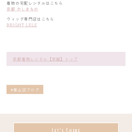
着物の宅配レンタルはこちら
京都 かしきもの
ウィッグ専門店はこちら
BRIGHT LELE
京都着物レンタル【京越】トップ
#嵐山店ブログ
Let's Share