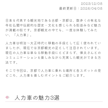
2023/12/08
最終更新日：2026/04/08
日本を代表する観光地である古都・京都は、数多くの有名な
寺社仏閣や伝統的な歴史・文化を感じられる街並みなど魅力
が満載の街です。京都観光の中でも、一度は体験してみた
い、「人力車」。
人力車は明治～大正時代に移動の手段として広く使われてい
ましたが、現在では京都観光の足として注目されています。
現在の人力車は単なる移動手段にとどまらず、俥夫さんとの
コミュニケーションを楽しみながら充実した観光ができる方
法です。
そこで今回は、京都で人力車に乗れる場所と各スポットの見
どころ、人力車を楽しむポイントをご紹介します。
人力車の魅力3選