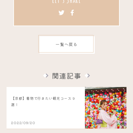
一覧へ戻る
関連記事
【京都】着物で行きたい観光コース 9
選！
2022/09/20