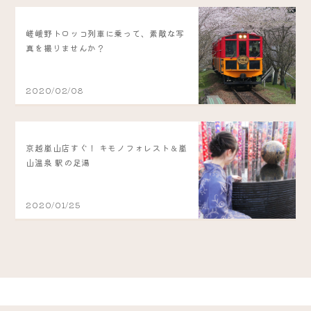
嵯峨野トロッコ列車に乗って、素敵な写
真を撮りませんか？
2020/02/08
京越嵐山店すぐ！ キモノフォレスト＆嵐
山温泉 駅の足湯
2020/01/25