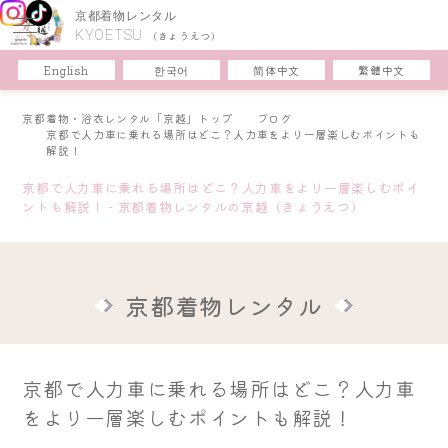
京都着物レンタル
KYOETSU
(きょうえつ)
한국어
简体中文
English
繁體中文
京都着物・浴衣レンタル「京越」トップ
ブログ
京都で人力車に乗れる場所はどこ？人力車をより一層楽しむポイントも
解説！
京都で人力車に乗れる場所はどこ？人力車をより一層楽しむポイ
ントも解説！ - 京都着物レンタルの京越（きょうえつ）
京都着物レンタル
京都で人力車に乗れる場所はどこ？人力車
をより一層楽しむポイントも解説！