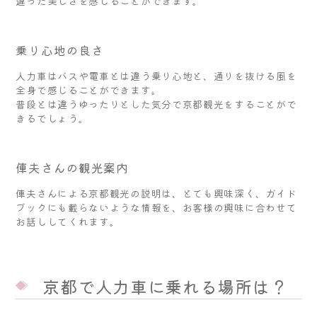
違った美しさを感じることができます。
乗り心地の良さ
人力車はバスや電車とは違う乗り心地と、通りを抜ける風を
全身で感じることができます。
普段とは違うゆったりとした気分で京都観光をすることがで
きるでしょう。
俥夫さんの観光案内
俥夫さんによる京都観光の説明は、とても興味深く、ガイド
ブックにも載らないような情報を、お客様の興味に合わせて
お話ししてくれます。
京都で人力車に乗れる場所は？