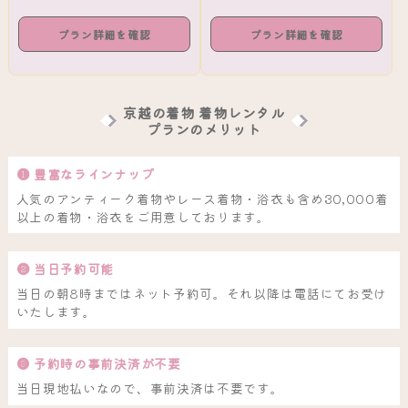
プラン詳細を確認
プラン詳細を確認
京越の着物 着物レンタル
プランのメリット
❶ 豊富なラインナップ
人気のアンティーク着物やレース着物・浴衣も含め30,000着
以上の着物・浴衣をご用意しております。
❷ 当日予約可能
当日の朝8時まではネット予約可。それ以降は電話にてお受け
いたします。
❸ 予約時の事前決済が不要
当日現地払いなので、事前決済は不要です。