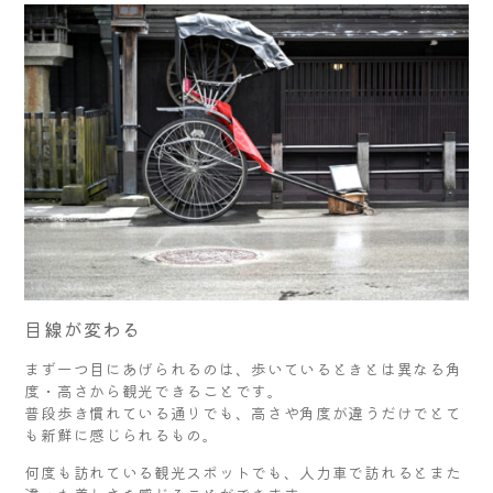
目線が変わる
まず一つ目にあげられるのは、歩いているときとは異なる角
度・高さから観光できることです。
普段歩き慣れている通りでも、高さや角度が違うだけでとて
も新鮮に感じられるもの。
何度も訪れている観光スポットでも、人力車で訪れるとまた