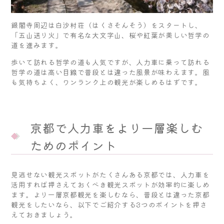
銀閣寺周辺は白沙村荘（はくさそんそう）をスタートし、
「五山送り火」で有名な大文字山、桜や紅葉が美しい哲学の
道を進みます。
歩いて訪れる哲学の道も人気ですが、人力車に乗って訪れる
哲学の道は高い目線で普段とは違った風景が味わえます。風
も気持ちよく、ワンランク上の観光が楽しめるはずです。
京都で人力車をより一層楽しむ
ためのポイント
見逃せない観光スポットがたくさんある京都では、人力車を
活用すれば押さえておくべき観光スポットが効率的に楽しめ
ます。より一層京都観光を楽しむなら、普段とは違った京都
観光をしたいなら、以下でご紹介する3つのポイントを押さ
えておきましょう。