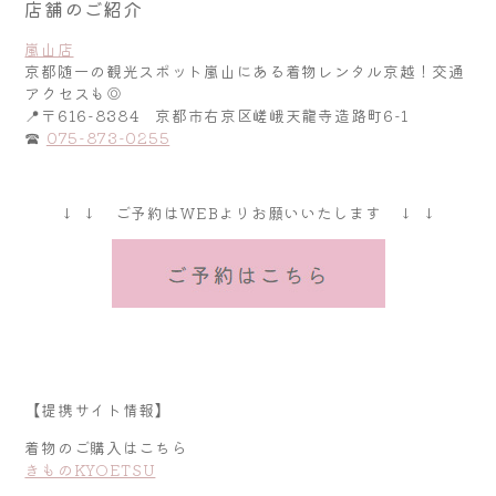
店舗のご紹介
嵐山店
京都随一の観光スポット嵐山にある着物レンタル京越！交通
アクセスも◎
📍〒616-8384 京都市右京区嵯峨天龍寺造路町6-1
☎
075-873-0255
↓ ↓ ご予約はWEBよりお願いいたします ↓ ↓
【提携サイト情報】
着物のご購入はこちら
きものKYOETSU