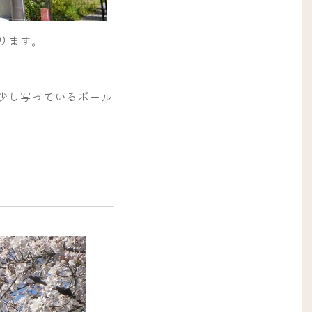
ります。
少し写っているポール