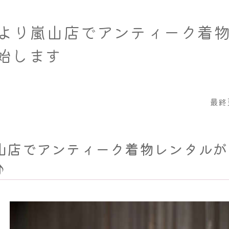
日より嵐山店でアンティーク着
始します
最終
山店でアンティーク着物レンタルが
♪