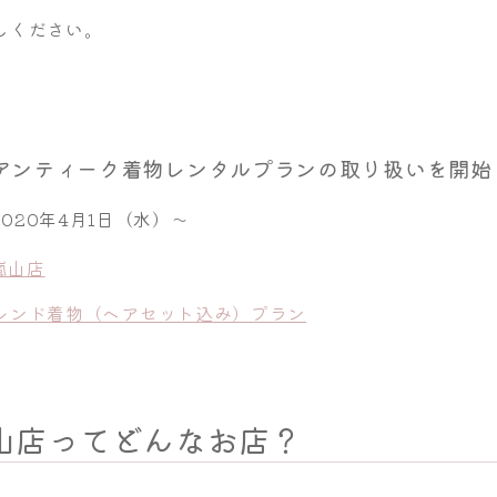
しください。
】
アンティーク着物レンタルプランの取り扱いを開始
2020年4月1日（水）～
嵐山店
レンド着物（ヘアセット込み）プラン
山店ってどんなお店？