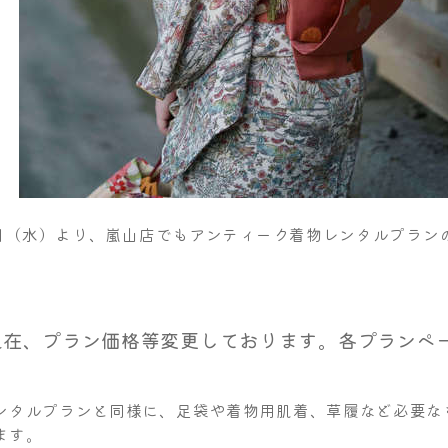
月1日（水）より、嵐山店でもアンティーク着物レンタルプラン
年現在、プラン価格等変更しております。各プランペ
ンタルプランと同様に、足袋や着物用肌着、草履など必要な
ます。