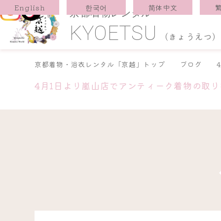
한국어
简体中文
English
京都着物レンタル
KYOETSU
(きょうえつ)
京都着物・浴衣レンタル「京越」トップ
ブログ
4月1日より嵐山店でアンティーク着物の取り