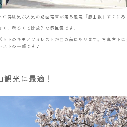
トロ雰囲気が人気の路面電車が走る嵐電「嵐山駅」すぐにあ
きく、明るくて開放的な雰囲気です。
ポットのキモノフォレストが目の前にあります。写真左下に
レストの一部です♪
山観光に最適！