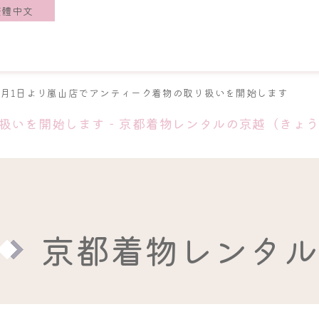
繁體中文
4月1日より嵐山店でアンティーク着物の取り扱いを開始します
扱いを開始します - 京都着物レンタルの京越（きょ
京都着物レンタル