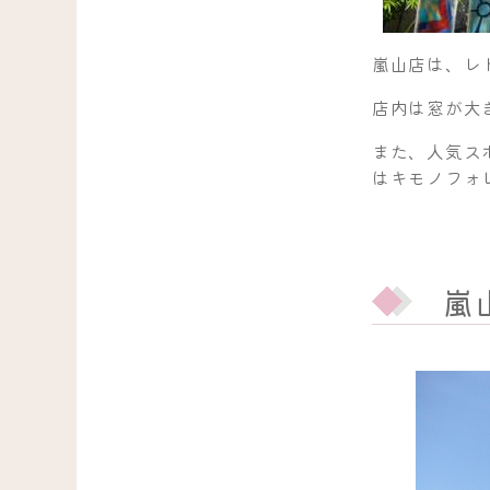
嵐山店は、レ
店内は窓が大
また、人気ス
はキモノフォ
嵐