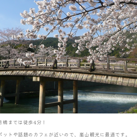
月橋までは徒歩4分！
ポットや話題のカフェが近いので、嵐山観光に最適です。