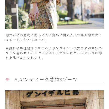
細かい柄の着物に同じように細かい柄の入った帯を合わせて
みるコトもおすすめです。
単調な柄が連続するところにワンポイントで大きめの帯留め
などを合わせることでアクセントが生まれコーデにこなれ感
と上品さが生まれます。
5.アンティーク着物×ブーツ