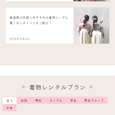
春満開の京都におすすめの着物コーデと
着こなしポイントをご紹介！
2023/04/01
着物レンタルプラン
女性
男性
カップル
学生
男女グループ
全て
子供