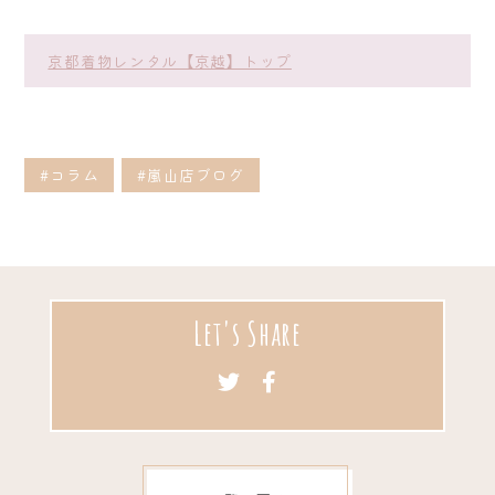
京都着物レンタル【京越】トップ
#コラム
#嵐山店ブログ
Let's Share