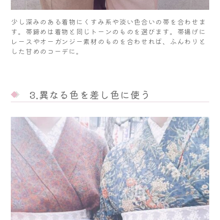
少し深みのある着物にくすみ系や淡い色合いの帯を合わせま
す。帯締めは着物と同じトーンのものを選びます。帯揚げに
レースやオーガンジー素材のものを合わせれば、ふんわりと
した甘めのコーデに。
3.異なる色を差し色に使う