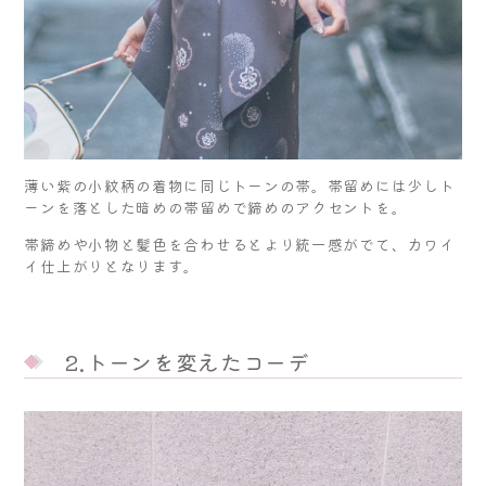
薄い紫の小紋柄の着物に同じトーンの帯。帯留めには少しト
ーンを落とした暗めの帯留めで締めのアクセントを。
帯締めや小物と髪色を合わせるとより統一感がでて、カワイ
イ仕上がりとなります。
2.トーンを変えたコーデ