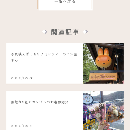
一覧へ戻る
関連記事
写真映えばっちり♪ミッフィーのパン屋
さん
2020/12/23
素敵な2組のカップルのお客様紹介
2020/12/21