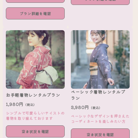
プラン詳細を確認
ベーシック着物レンタルプ
お手軽着物レンタルプラン
ラン
1,980円
（税込）
3,980円
（税込）
シンプルで可愛らしいテイストの
ベーシックなデザインを押さえた
着物を取り揃えております
コーディネートを楽しみたい方
空き状況を確認
空き状況を確認