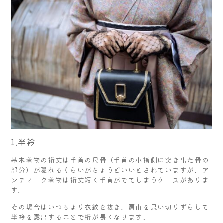
1.半衿
基本着物の裄丈は手首の尺骨（手首の小指側に突き出た骨の
部分）が隠れるくらいがちょうどいいとされていますが、ア
ンティーク着物は裄丈短く手首がでてしまうケースがありま
す。
その場合はいつもより衣紋を抜き、肩山を思い切りずらして
半衿を露出することで桁が長くなります。