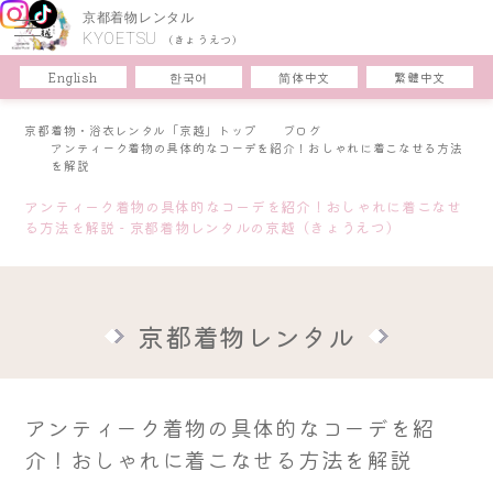
京都着物レンタル
KYOETSU
(きょうえつ)
한국어
简体中文
English
繁體中文
京都着物・浴衣レンタル「京越」トップ
ブログ
アンティーク着物の具体的なコーデを紹介！おしゃれに着こなせる方法
を解説
アンティーク着物の具体的なコーデを紹介！おしゃれに着こなせ
る方法を解説 - 京都着物レンタルの京越（きょうえつ）
京都着物レンタル
アンティーク着物の具体的なコーデを紹
介！おしゃれに着こなせる方法を解説