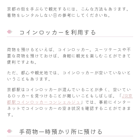
京都の街を手ぶらで観光するには、こんな方法もあります。
着物をレンタルしない日の参考にしてくださいね。
コインロッカーを利用する
荷物を預けるといえば、コインロッカー。スーツケースや不
要な荷物を預けておけば、身軽に観光を楽しむことができて
便利ですよね。
ただ、都心や観光地では、コインロッカーが空いていないと
いうこともあります。
京都駅はコインロッカーが混んでいることが多く、空いてい
るロッカーを見つけることが難しいこともしばしば。「
JR京
都駅コインロッカーコンシェルジュ
」では、事前にインター
ネットでコインロッカーの空き状況を確認することができま
す。
手荷物一時預かり所に預ける