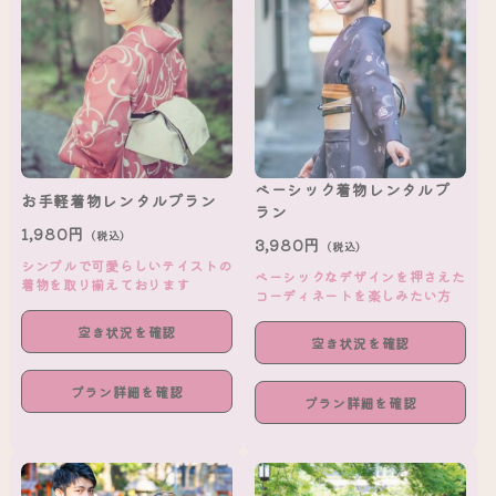
ベーシック着物レンタルプ
お手軽着物レンタルプラン
ラン
1,980円
（税込）
3,980円
（税込）
シンプルで可愛らしいテイストの
ベーシックなデザインを押さえた
着物を取り揃えております
コーディネートを楽しみたい方
空き状況を確認
空き状況を確認
プラン詳細を確認
プラン詳細を確認