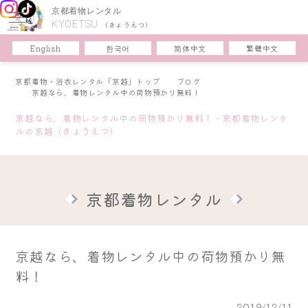
京都着物レンタル
KYOETSU
(きょうえつ)
한국어
简体中文
English
繁體中文
京都着物・浴衣レンタル「京越」トップ
ブログ
京越なら、着物レンタル中の荷物預かり無料！
京越なら、着物レンタル中の荷物預かり無料！ - 京都着物レンタ
ルの京越（きょうえつ）
京都着物レンタル
京越なら、着物レンタル中の荷物預かり無
料！
2019/12/11