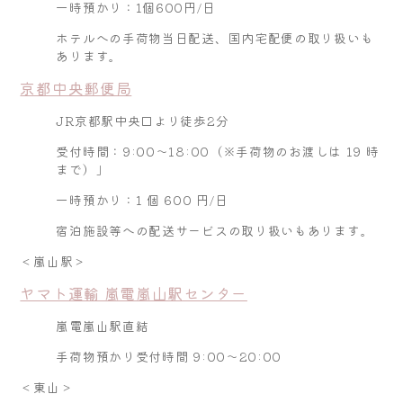
一時預かり：1個600円/日
ホテルへの手荷物当日配送、国内宅配便の取り扱いも
あります。
京都中央郵便局
JR京都駅中央口より徒歩2分
受付時間：9:00～18:00（※手荷物のお渡しは 19 時
まで）」
一時預かり：1 個 600 円/日
宿泊施設等への配送サービスの取り扱いもあります。
＜嵐山駅＞
ヤマト運輸 嵐電嵐山駅センター
嵐電嵐山駅直結
手荷物預かり受付時間 9:00～20:00
＜東山＞