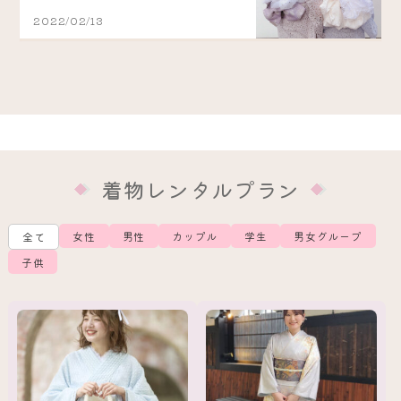
2022/02/13
着物レンタルプラン
女性
男性
カップル
学生
男女グループ
全て
子供