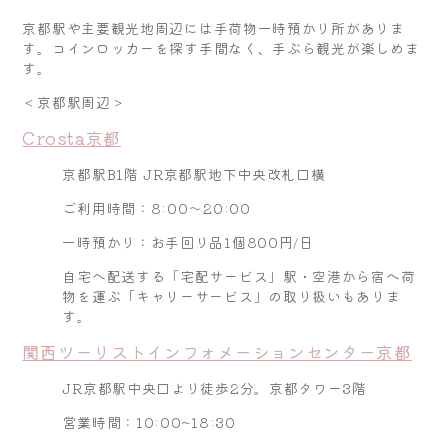
京都駅や主要観光地周辺には手荷物一時預かり所がありま
す。コインロッカーを探す手間なく、手ぶら観光が楽しめま
す。
＜京都駅周辺＞
Crosta京都
京都駅B1階 JR京都駅地下中央改札口横
ご利用時間：8:00～20:00
一時預かり：お手回り品1個800円/日
自宅へ配送する「宅配サービス」駅・空港から宿へ荷
物を運ぶ「キャリーサービス」の取り扱いもありま
す。
関西ツーリストインフォメーションセンター京都
JR京都駅中央口より徒歩2分。京都タワー3階
営業時間：10:00~18:30