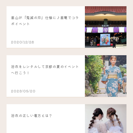
嵐山が『鬼滅の刃』仕様に♪嵐電でコラ
ボイベント
2020/12/28
浴衣をレンタルして京都の夏のイベント
へ行こう！
2023/05/20
浴衣の正しい着方とは？