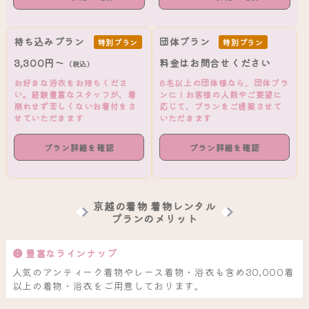
持ち込みプラン
団体プラン
特別プラン
特別プラン
3,300円～
料金はお問合せください
（税込）
お好きな浴衣をお持ちくださ
8名以上の団体様なら、団体プラ
い。経験豊富なスタッフが、着
ンに！お客様の人数やご要望に
崩れせず苦しくないお着付をさ
応じて、プランをご提案させて
せていただきます
いただきます
プラン詳細を確認
プラン詳細を確認
京越の着物 着物レンタル
プランのメリット
❶ 豊富なラインナップ
人気のアンティーク着物やレース着物・浴衣も含め30,000着
以上の着物・浴衣をご用意しております。