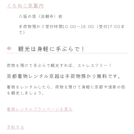
くろねこ京案内
八坂の塔（法観寺）前
手荷物預かり受付時間10:00～18:00（受付17:00ま
で）
観光は身軽に手ぶらで！
荷物を預けて手ぶらで観光すれば、ストレスフリー！
京都着物レンタル京越は手荷物預かり無料です。
着物をレンタルしたら、荷物を預けて身軽に京都や浅草の街
を観光しましょう。
着物レンタルプランページを見る
予約する