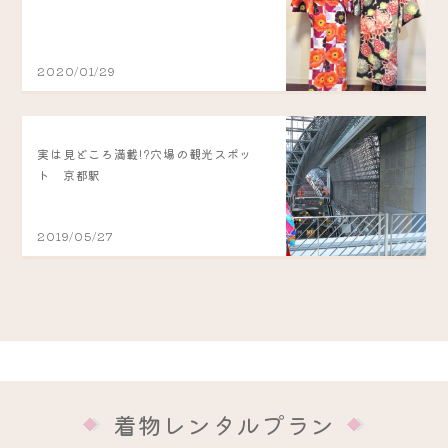
2020/01/29
実は見どころ満載!?穴場の観光スポッ
ト 京都駅
2019/05/27
着物レンタルプラン