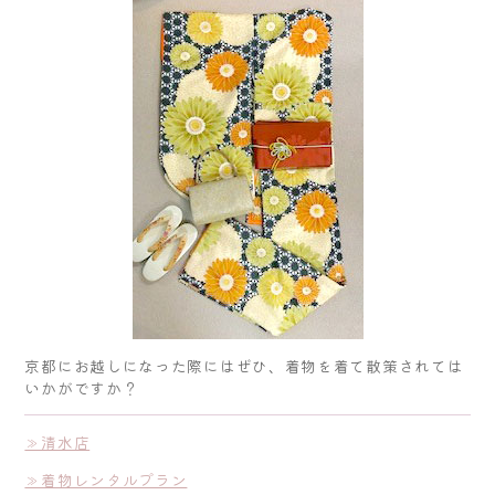
京都にお越しになった際にはぜひ、着物を着て散策されては
いかがですか？
≫清水店
≫着物レンタルプラン