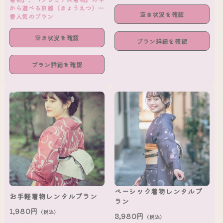
から選べる京越（きょうえつ）一
空き状況を確認
番人気のプラン
空き状況を確認
プラン詳細を確認
プラン詳細を確認
ベーシック着物レンタルプ
お手軽着物レンタルプラン
ラン
1,980円
（税込）
3,980円
（税込）