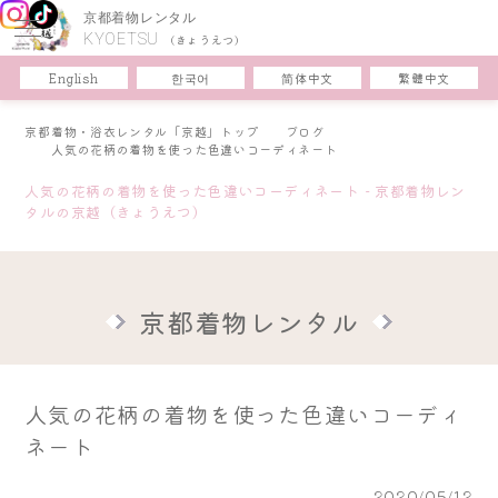
京都着物レンタル
KYOETSU
(きょうえつ)
한국어
简体中文
English
繁體中文
京都着物・浴衣レンタル「京越」トップ
ブログ
人気の花柄の着物を使った色違いコーディネート
人気の花柄の着物を使った色違いコーディネート - 京都着物レン
タルの京越（きょうえつ）
京都着物レンタル
人気の花柄の着物を使った色違いコーディ
ネート
2020/05/12