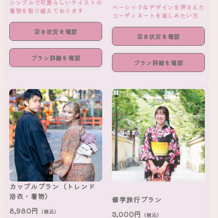
シンプルで可愛らしいテイストの
ベーシックなデザインを押さえた
着物を取り揃えております
コーディネートを楽しみたい方
空き状況を確認
空き状況を確認
プラン詳細を確認
プラン詳細を確認
カップルプラン（トレンド
浴衣・着物）
修学旅行プラン
8,980円
（税込）
3,000円
（税込）