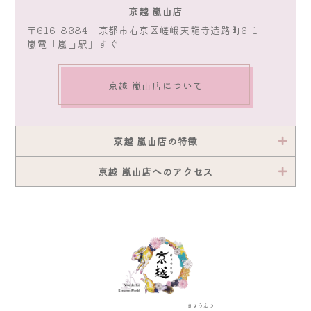
京越 嵐山店
〒616-8384 京都市右京区嵯峨天龍寺造路町6-1
嵐電「嵐山駅」すぐ
京越 嵐山店について
京越 嵐山店の特徴
京越 嵐山店へのアクセス
きょうえつ