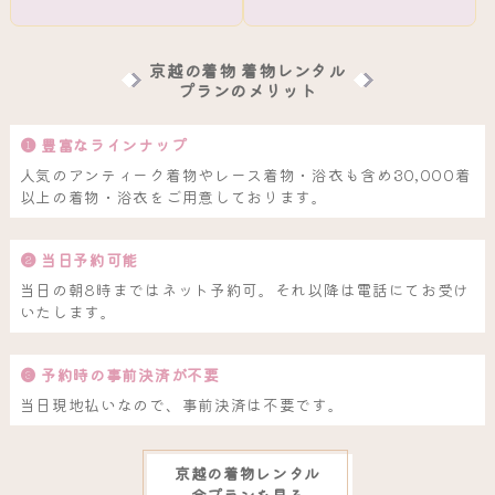
京越の着物 着物レンタル
プランのメリット
❶ 豊富なラインナップ
人気のアンティーク着物やレース着物・浴衣も含め30,000着
以上の着物・浴衣をご用意しております。
❷ 当日予約可能
当日の朝8時まではネット予約可。それ以降は電話にてお受け
いたします。
❸ 予約時の事前決済が不要
当日現地払いなので、事前決済は不要です。
京越の着物レンタル
全プランを見る