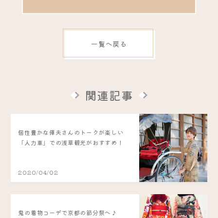
一覧へ戻る
関連記事
個性豊かな俥夫さんのトークが楽しい
「人力車」での浅草観光がおすすめ！
2020/04/02
鬼の着物コーデで京都の節分祭へ♪