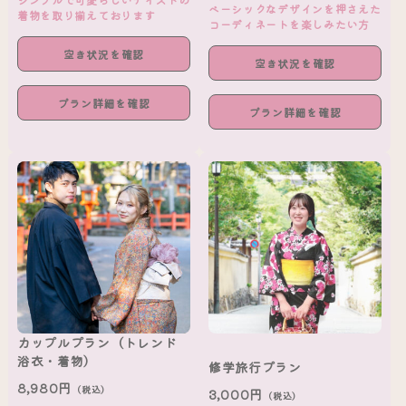
ベーシックなデザインを押さえた
着物を取り揃えております
コーディネートを楽しみたい方
空き状況を確認
空き状況を確認
プラン詳細を確認
プラン詳細を確認
カップルプラン（トレンド
浴衣・着物）
修学旅行プラン
8,980円
（税込）
3,000円
（税込）