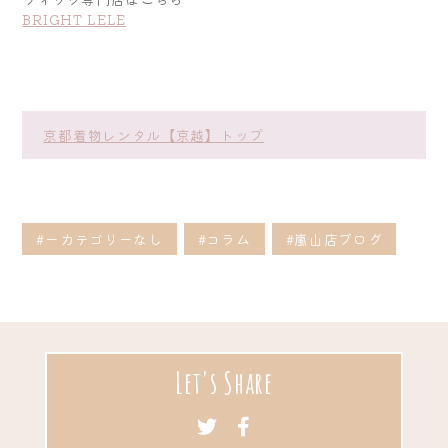
BRIGHT LELE
京都着物レンタル【京越】トップ
#ーカテゴリーなし
#コラム
#嵐山店ブログ
Let's Share