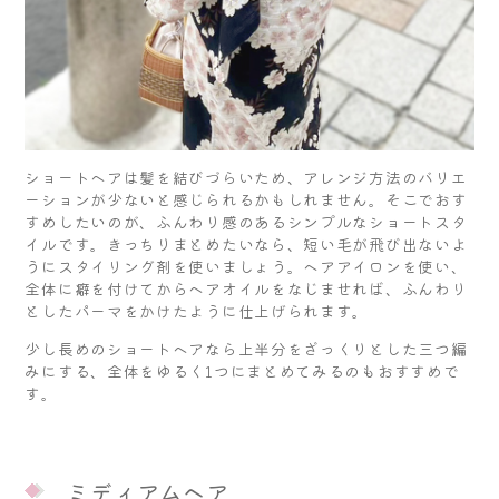
ショートヘアは髪を結びづらいため、アレンジ方法のバリエ
ーションが少ないと感じられるかもしれません。そこでおす
すめしたいのが、ふんわり感のあるシンプルなショートスタ
イルです。きっちりまとめたいなら、短い毛が飛び出ないよ
うにスタイリング剤を使いましょう。ヘアアイロンを使い、
全体に癖を付けてからヘアオイルをなじませれば、ふんわり
としたパーマをかけたように仕上げられます。
少し長めのショートヘアなら上半分をざっくりとした三つ編
みにする、全体をゆるく1つにまとめてみるのもおすすめで
す。
ミディアムヘア