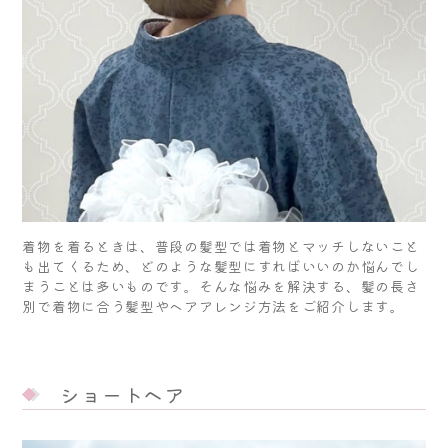
着物を着るときは、普段の髪型では着物とマッチしないこと
も出てくるため、どのような髪型にすればいいのか悩んでし
まうことは多いものです。そんな悩みを解決する、髪の長さ
別で着物に合う髪型やヘアアレンジ方法をご紹介します。
ショートヘア