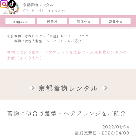
京都着物レンタル
KYOETSU
(きょうえつ)
한국어
简体中文
English
繁體中文
京都着物・浴衣レンタル「京越」トップ
ブログ
着物に似合う髪型・ヘアアレンジをご紹介
着物に似合う髪型・ヘアアレンジをご紹介 - 京都着物レンタルの
京越（きょうえつ）
京都着物レンタル
着物に似合う髪型・ヘアアレンジをご紹介
2022/01/04
最終更新日：2026/04/09