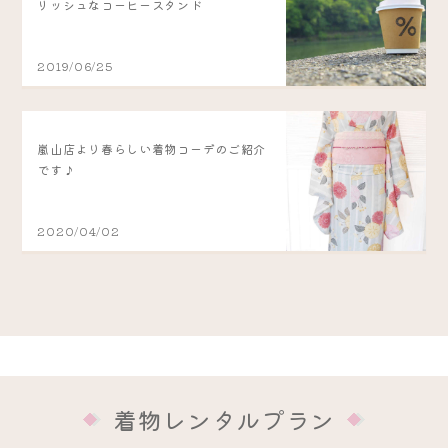
リッシュなコーヒースタンド
2019/06/25
嵐山店より春らしい着物コーデのご紹介
です♪
2020/04/02
着物レンタルプラン