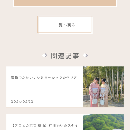
一覧へ戻る
関連記事
着物でかわいいシミラールックの作り方
2024/02/12
【アラビカ京都 嵐山】桂川沿いのスタイ