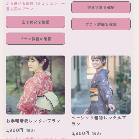
から選べる京越（きょうえつ）一
空き状況を確認
番人気のプラン
空き状況を確認
プラン詳細を確認
プラン詳細を確認
ベーシック着物レンタルプ
お手軽着物レンタルプラン
ラン
1,980円
（税込）
3,980円
（税込）
シンプルで可愛らしいテイストの