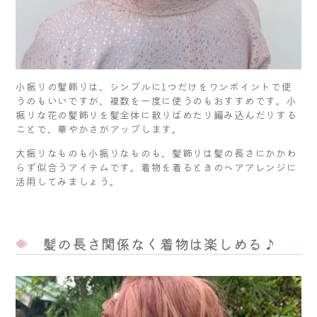
小振りの髪飾りは、シンプルに1つだけをワンポイントで使
うのもいいですが、複数を一度に使うのもおすすめです。小
振りな花の髪飾りを髪全体に散りばめたり編み込んだりする
ことで、華やかさがアップします。
大振りなものも小振りなものも、髪飾りは髪の長さにかかわ
らず似合うアイテムです。着物を着るときのヘアアレンジに
活用してみましょう。
髪の長さ関係なく着物は楽しめる♪