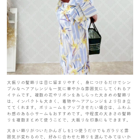
大振りの髪飾りは目に留まりやすく、身につけるだけでシン
プルなヘアアレンジも一気に華やかな雰囲気にしてくれるア
イテムです。複数の花やリボンをあしらった大きめの髪飾り
は、インパクトも大きく、着物やヘアアレンジをより引き立
ててくれます。ボリュームをアップさせたい場合は、ふわふ
わ感のある小サームもおすすめです。中程度の大きさの髪飾
りを複数まとめて使うことで、大振りな印象にもできます。
大きい飾りがついたかんざしを1つ使うだけでもガラリと雰
囲気が変わるので、好みに合わせた飾りを選んでみてはいか