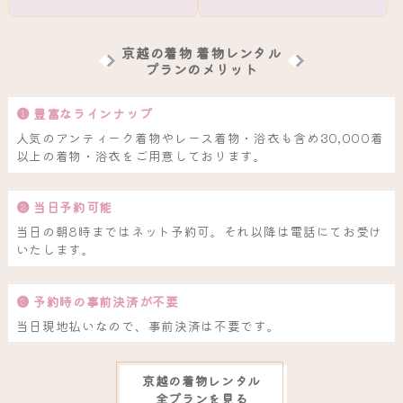
京越の着物 着物レンタル
プランのメリット
❶ 豊富なラインナップ
人気のアンティーク着物やレース着物・浴衣も含め30,000着
以上の着物・浴衣をご用意しております。
❷ 当日予約可能
当日の朝8時まではネット予約可。それ以降は電話にてお受け
いたします。
❸ 予約時の事前決済が不要
当日現地払いなので、事前決済は不要です。
京越の着物レンタル
全プランを見る