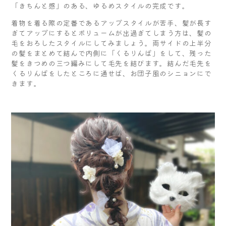
「きちんと感」のある、ゆるめスタイルの完成です。
着物を着る際の定番であるアップスタイルが苦手、髪が長す
ぎてアップにするとボリュームが出過ぎてしまう方は、髪の
毛をおろしたスタイルにしてみましょう。両サイドの上半分
の髪をまとめて結んで内側に「くるりんぱ」をして、残った
髪をきつめの三つ編みにして毛先を結びます。結んだ毛先を
くるりんぱをしたところに通せば、お団子風のシニョンにで
きます。