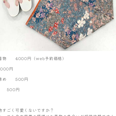
着物 4000円（web予約価格）
000円
締め 500円
 500円
物すごく可愛くないですか？