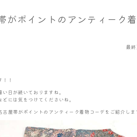
帯がポイントのアンティーク着
最終
す！！
暑い日が続いておりますね。
などには気をつけてくださいね。
名古屋帯がポイントのアンティーク着物コーデをご紹介しま