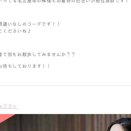
いっても名古屋帯の模様とお着物の色合いが相性抜群です！
間違いなしのコーデです！！
てくださいね♪
着て街をお散歩してみませんか？？
お待ちしております！！
ルプラン