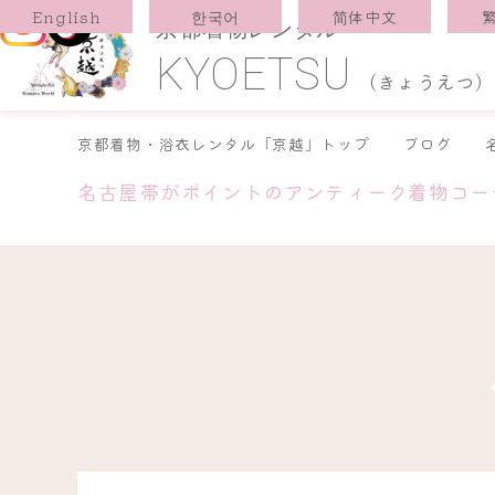
한국어
简体中文
English
京都着物レンタル
KYOETSU
(きょうえつ)
京都着物・浴衣レンタル「京越」トップ
ブログ
名古屋帯がポイントのアンティーク着物コーデ