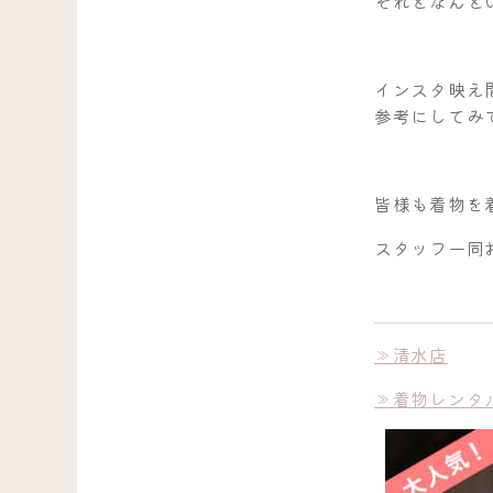
それとなんと
インスタ映え
参考にしてみ
皆様も着物を
スタッフ一同
≫清水店
≫着物レンタ