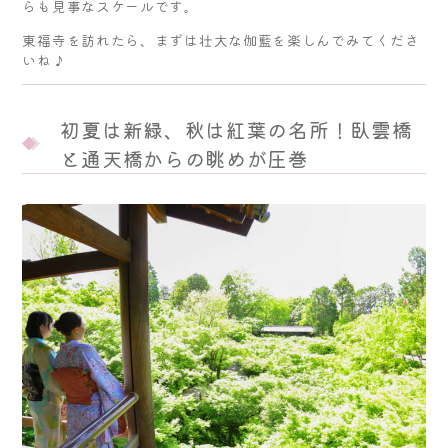
らも見事なスケールです。
東福寺を訪れたら、まずは壮大な伽藍を楽しんでみてくださ
いね♪
初夏は新緑、秋は紅葉の名所！臥雲橋
と通天橋からの眺めが圧巻