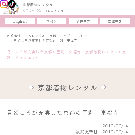
京都着物レンタル
KYOETSU
(きょうえつ)
한국어
简体中文
English
繁體中文
京都着物・浴衣レンタル「京越」トップ
ブログ
見どころが充実した京都の巨刹 東福寺
見どころが充実した京都の巨刹 東福寺 - 京都着物レンタルの京
越（きょうえつ）
京都着物レンタル
見どころが充実した京都の巨刹 東福寺
2019/09/14
最終更新日：2019/09/14