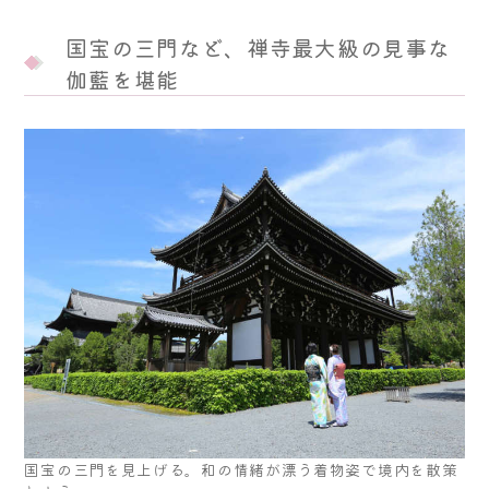
国宝の三門など、禅寺最大級の見事な
伽藍を堪能
国宝の三門を見上げる。和の情緒が漂う着物姿で境内を散策