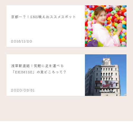
京都一？！SNS映えおススメスポット
2018/11/20
浅草駅直結！気軽に足を運べる
「EKIMISE」の見どころって？
2020/03/31