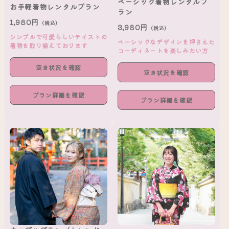
ベーシック着物レンタルプ
お手軽着物レンタルプラン
ラン
1,980円
（税込）
3,980円
（税込）
シンプルで可愛らしいテイストの
ベーシックなデザインを押さえた
着物を取り揃えております
コーディネートを楽しみたい方
空き状況を確認
空き状況を確認
プラン詳細を確認
プラン詳細を確認