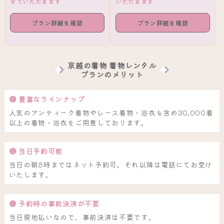
せていただきます
いただきます
プラン詳細を確認
プラン詳細を確認
京越の着物 着物レンタル
プランのメリット
❶ 豊富なラインナップ
人気のアンティーク着物やレース着物・浴衣も含め30,000着
以上の着物・浴衣をご用意しております。
❷ 当日予約可能
当日の朝8時まではネット予約可。それ以降は電話にてお受け
いたします。
❸ 予約時の事前決済が不要
当日現地払いなので、事前決済は不要です。