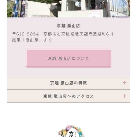
京越 嵐山店
〒616-8384 京都市右京区嵯峨天龍寺造路町6-1
嵐電「嵐山駅」すぐ
京越 嵐山店について
京越 嵐山店の特徴
京越 嵐山店へのアクセス