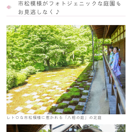
市松模様がフォトジェニックな庭園も
お見逃しなく♪
レトロな市松模様に惹かれる「八相の庭」の北庭