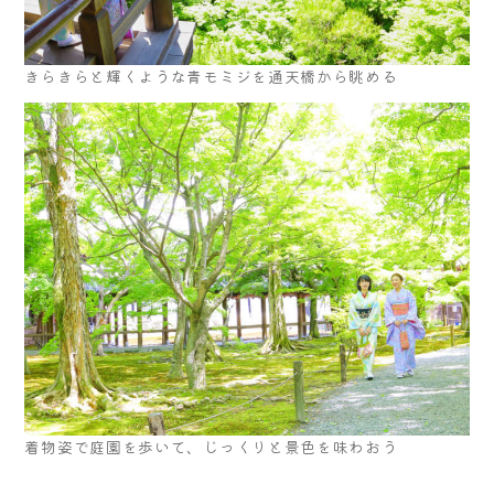
きらきらと輝くような青モミジを通天橋から眺める
着物姿で庭園を歩いて、じっくりと景色を味わおう