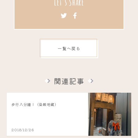
Let's Share
一覧へ戻る
関連記事
步行八分鐘！（染殿地藏）
2018/12/26